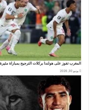
المغرب تفوز على هولندا بركلات الترجيح بمباراة مثيرة
يونيو 30, 2026