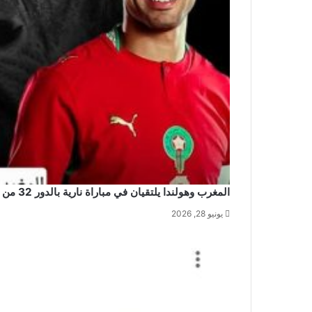
المغرب وهولندا يلتقيان في مباراة نارية بالدور 32 من كأس العالم 2026
يونيو 28, 2026