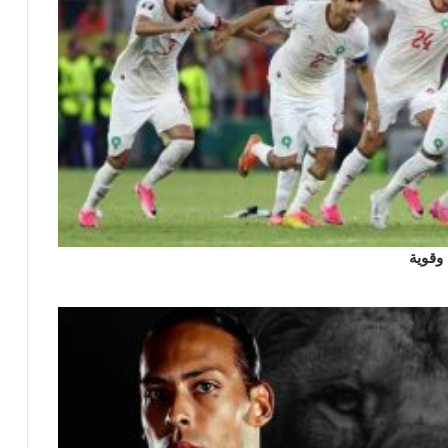
 وقوية