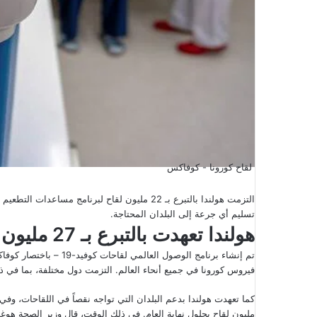
لقاح كورونا - كوفاكس
تسليم أي جرعة إلى البلدان المحتاجة.
هولندا تعهدت بالتبرع بـ 27 مليون جرعة
تم إنشاء برنامج الوصول 
فيروس كورونا في جميع أنحاء العالم. التزمت دول مختلفة، بما في ذلك
مليون لقاح بحلول نهاية العام. في ذلك الوقت، قال وزير الصحة هو