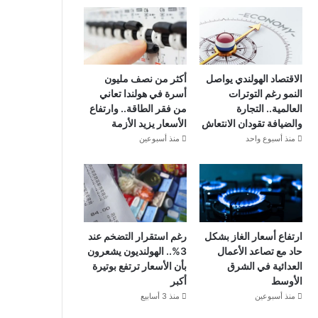
الاقتصاد الهولندي يواصل
أكثر من نصف مليون
النمو رغم التوترات
أسرة في هولندا تعاني
العالمية.. التجارة
من فقر الطاقة.. وارتفاع
والضيافة تقودان الانتعاش
الأسعار يزيد الأزمة
منذ أسبوع واحد
منذ أسبوعين
ارتفاع أسعار الغاز بشكل
رغم استقرار التضخم عند
حاد مع تصاعد الأعمال
3%.. الهولنديون يشعرون
العدائية في الشرق
بأن الأسعار ترتفع بوتيرة
الأوسط
أكبر
منذ أسبوعين
منذ 3 أسابيع