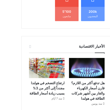
5٬100
200k
المعجبون
متابعون
الأخبار الاقتصادية
هل تدفع أكثر من اللازم؟
ارتفاع التضخم في هولندا
قارن أسعار الكهرباء
مجدداً إلى أكثر من 3%
والغاز بين أشهر شركات
بسبب زيادة أسعار الطاقة
الطاقة في هولندا
منذ 7 أيام
منذ يومين