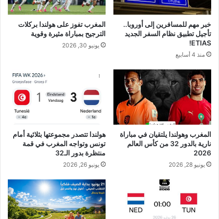
خبر مهم للمسافرين إلى أوروبا..
المغرب تفوز على هولندا بركلات
تأجيل تطبيق نظام السفر الجديد
الترجيح بمباراة مثيرة وقوية
ETIAS!
يونيو 30, 2026
منذ 4 أسابيع
المغرب وهولندا يلتقيان في مباراة
هولندا تتصدر مجموعتها بثلاثية أمام
نارية بالدور 32 من كأس العالم
تونس وتواجه المغرب في قمة
2026
منتظرة بدور الـ32
يونيو 28, 2026
يونيو 26, 2026