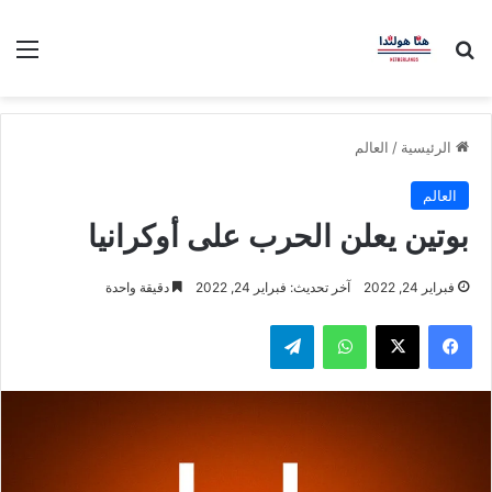
بحث عن
الق
الرئيسية
/
العالم
العالم
بوتين يعلن الحرب على أوكرانيا
فبراير 24, 2022
آخر تحديث: فبراير 24, 2022
دقيقة واحدة
فيسبوك
‫X
واتساب
تيلقرام