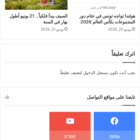
هولندا تواجه تونس في ختام دور
الصيف يبدأ فلكياً… 21 يونيو أطول
المجموعات بكأس العالم 2026
نهار في السنة
يونيو 25, 2026
يونيو 21, 2026
اترك تعليقاً
يجب أنت تكون
مسجل الدخول
لتضيف تعليقاً.
تابعنا على مواقع التواصل
5٬100
200k