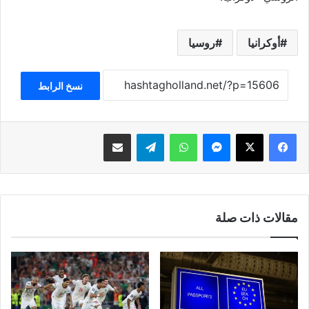
أوكرانيا
روسيا
نسخ الرابط
فيسبوك
‫X
ماسنجر
واتساب
تيلقرام
مشاركة عبر البريد
مقالات ذات صلة