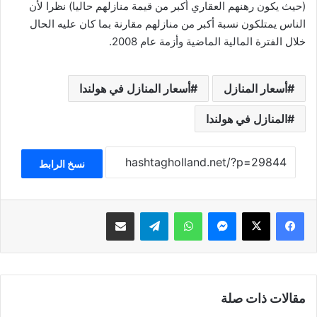
(حيث يكون رهنهم العقاري أكبر من قيمة منازلهم حاليا) نظرا لأن
الناس يمتلكون نسبة أكبر من منازلهم مقارنة بما كان عليه الحال
خلال الفترة المالية الماضية وأزمة عام 2008.
أسعار المنازل
أسعار المنازل في هولندا
المنازل في هولندا
نسخ الرابط
فيسبوك
‫X
ماسنجر
واتساب
تيلقرام
مشاركة عبر البريد
مقالات ذات صلة