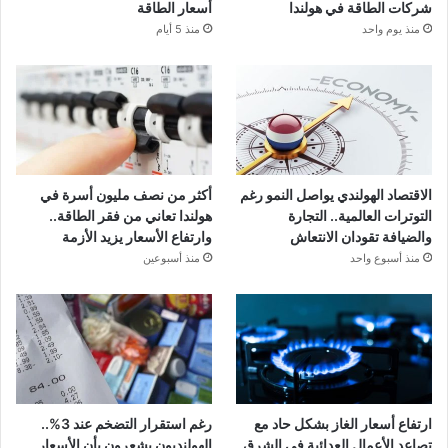
شركات الطاقة في هولندا
أسعار الطاقة
منذ يوم واحد
منذ 5 أيام
الاقتصاد الهولندي يواصل النمو رغم
أكثر من نصف مليون أسرة في
التوترات العالمية.. التجارة
هولندا تعاني من فقر الطاقة..
والضيافة تقودان الانتعاش
وارتفاع الأسعار يزيد الأزمة
منذ أسبوع واحد
منذ أسبوعين
ارتفاع أسعار الغاز بشكل حاد مع
رغم استقرار التضخم عند 3%..
تصاعد الأعمال العدائية في الشرق
الهولنديون يشعرون بأن الأسعار