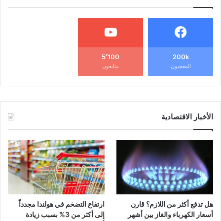
5٬100
200k
المعجبون
متابعون
الأخبار الاقتصادية
هل تدفع أكثر من اللازم؟ قارن
ارتفاع التضخم في هولندا مجدداً
أسعار الكهرباء والغاز بين أشهر
إلى أكثر من 3% بسبب زيادة