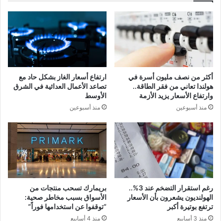
أكثر من نصف مليون أسرة في
ارتفاع أسعار الغاز بشكل حاد مع
هولندا تعاني من فقر الطاقة..
تصاعد الأعمال العدائية في الشرق
وارتفاع الأسعار يزيد الأزمة
الأوسط
منذ أسبوعين
منذ أسبوعين
رغم استقرار التضخم عند 3%..
بريمارك تسحب منتجات من
الهولنديون يشعرون بأن الأسعار
الأسواق بسبب مخاطر صحية:
ترتفع بوتيرة أكبر
“توقفوا عن استخدامها فوراً”
منذ 3 أسابيع
منذ 4 أسابيع