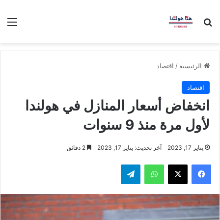
بحث عن
الق
الرئيسية
/
اقتصاد
اقتصاد
انخفاض أسعار المنازل في هولندا
لأول مرة منذ 9 سنوات
يناير 17, 2023
آخر تحديث: يناير 17, 2023
2 دقائق
فيسبوك
‫X
واتساب
تيلقرام