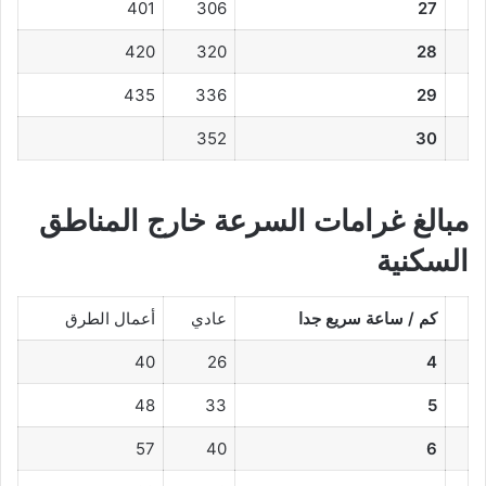
401
306
27
420
320
28
435
336
29
352
30
مبالغ غرامات السرعة خارج المناطق
السكنية
كم / ساعة سريع جدا
عادي
أعمال الطرق
40
26
4
48
33
5
57
40
6