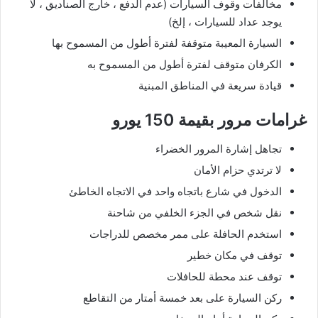
مخالفات وقوف السيارات (عدم الدفع ، خارج الصناديق ، لا
يوجد عداد للسيارات ، إلخ)
السيارة المعيبة متوقفة لفترة أطول من المسموح بها
الكرفان متوقف لفترة أطول من المسموح به
قيادة سريعة في المناطق المبنية
غرامات مرور بقيمة 150 يورو
تجاهل إشارة المرور الخضراء
لا ترتدي حزام الأمان
الدخول في شارع باتجاه واحد في الاتجاه الخاطئ
نقل شخص في الجزء الخلفي من شاحنة
استخدم الحافلة على ممر مخصص للدراجات
توقف في مكان خطير
توقف عند محطة للحافلات
ركن السيارة على بعد خمسة أمتار من التقاطع