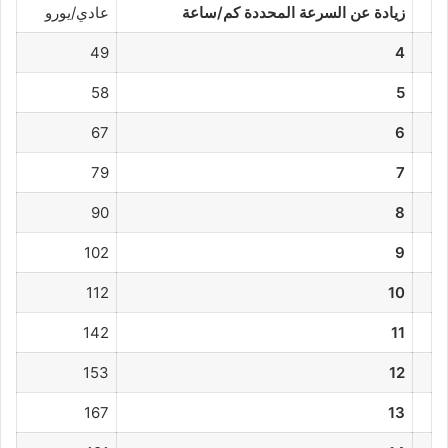
زيادة عن السرعة المحددة كم/ساعة
عادي/يورو
49
4
58
5
67
6
79
7
90
8
102
9
112
10
142
11
153
12
167
13