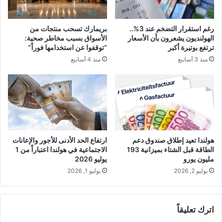
رغم استقرار التضخم عند 3%..
بريمارك تسحب منتجات من
الهولنديون يشعرون بأن الأسعار
الأسواق بسبب مخاطر صحية:
ترتفع بوتيرة أكبر
“توقفوا عن استخدامها فوراً”
منذ 3 أسابيع
منذ 4 أسابيع
هولندا تعيد إطلاق صندوق دعم
ارتفاع الحد الأدنى للأجور والإعانات
الطاقة قبل الشتاء بميزانية 193
الاجتماعية في هولندا اعتباراً من 1
مليون يورو
يوليو 2026
يوليو 2, 2026
يوليو 1, 2026
اترك تعليقاً