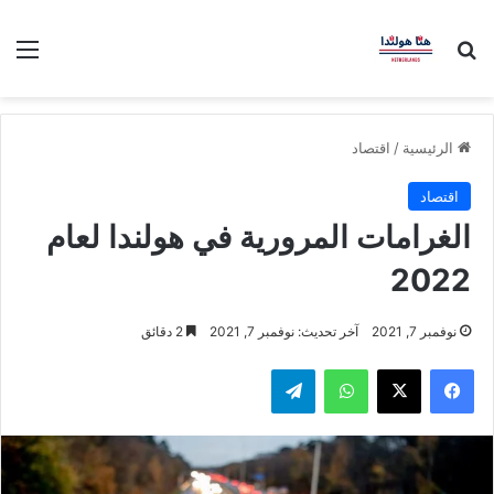
بحث عن
الق
الرئيسية
/
اقتصاد
اقتصاد
الغرامات المرورية في هولندا لعام
2022
نوفمبر 7, 2021
آخر تحديث: نوفمبر 7, 2021
2 دقائق
فيسبوك
‫X
واتساب
تيلقرام