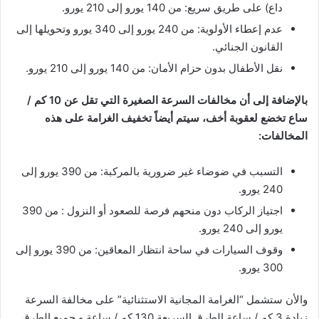
داع) على طريق سريع: من 140 يورو إلى 210 يورو.
عدم إعطاء الأولوية: من 240 يورو إلى 340 يورو وتحويلها إلى
القانون الجنائي.
نقل الأطفال بدون حزام الأمان: من 140 يورو إلى 210 يورو.
بالإضافة إلى أن مخالفات السرعة الصغيرة التي تقل عن 10 كم /
ساع تخضع لعقوبة أخف، سيتم أيضاً تخفيف الغرامة على هذه
المخالفات:
التسبب في ضوضاء غير ضرورية بالمركبة: من 390 يورو إلى
240 يورو.
اجتياز الركاب دون منحهم فرصة للصعود أو النزول : من 390
يورو إلى 240 يورو.
وقوف السيارات في ساحة انتظار المعاقين: من 390 يورو إلى
300 يورو.
والأن ستشمل “الغرامة المجانية الاستثنائية” على مخالفة السرعة
زيادة 3 كم / ساعة الطرق السريعة 130 كم / ساعة و جميع الطرق