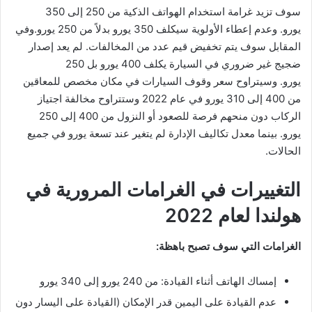
سوف تزيد غرامة استخدام الهواتف الذكية من 250 إلى 350
يورو. وعدم إعطاء الأولوية سيكلف 350 يورو بدلاً من 250 يورو.وفي
المقابل سوف يتم تخفيض قيم عدد من المخالفات. لم يعد إصدار
ضجيج غير ضروري في السيارة يكلف 400 يورو بل 250
يورو. وسيتراوح سعر وقوف السيارات في مكان مخصص للمعاقين
من 400 إلى 310 يورو في عام 2022 وستتراوح مخالفة اجتياز
الركاب دون منحهم فرصة للصعود أو النزول من 400 إلى 250
يورو. بينما معدل تكاليف الإدارة لم يتغير عند تسعة يورو في جميع
الحالات.
التغييرات في الغرامات المرورية في
هولندا لعام 2022
الغرامات التي سوف تصبح باهظة:
إمساك الهاتف أثناء القيادة: من 240 يورو إلى 340 يورو
عدم القيادة على اليمين قدر الإمكان (القيادة على اليسار دون