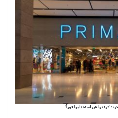
 “توقفوا عن استخدامها فوراً”