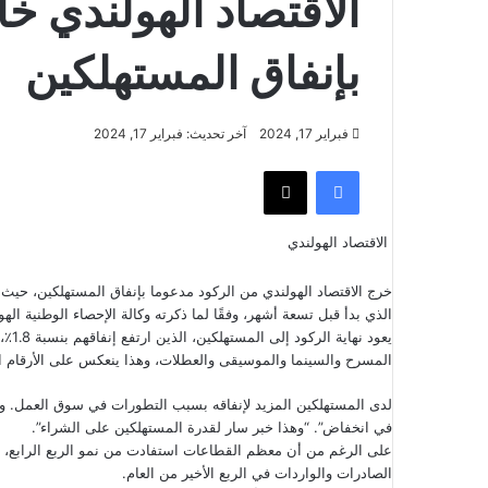
الاقتصاد الهولندي خ
بإنفاق المستهلكين
فبراير 17, 2024
آخر تحديث: فبراير 17, 2024
فيسبوك
‫X
الاقتصاد الهولندي
الذي بدأ قبل تسعة أشهر، وفقًا لما ذكرته وكالة الإحصاء الوطنية الهول
يعود
المسرح والسينما والموسيقى والعطلات، وهذا ينعكس على الأرقام الا
لدى المستهلكين المزيد لإنفاقه بسبب التطورات في سوق العمل. وق
في انخفاض”. “وهذا خبر سار لقدرة المستهلكين على الشراء”.
الصادرات والواردات في الربع الأخير من العام.