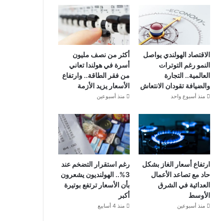
الاقتصاد الهولندي يواصل
أكثر من نصف مليون
النمو رغم التوترات
أسرة في هولندا تعاني
العالمية.. التجارة
من فقر الطاقة.. وارتفاع
والضيافة تقودان الانتعاش
الأسعار يزيد الأزمة
منذ أسبوع واحد
منذ أسبوعين
ارتفاع أسعار الغاز بشكل
رغم استقرار التضخم عند
حاد مع تصاعد الأعمال
3%.. الهولنديون يشعرون
العدائية في الشرق
بأن الأسعار ترتفع بوتيرة
الأوسط
أكبر
منذ أسبوعين
منذ 4 أسابيع