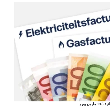
 يورو