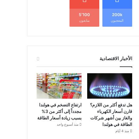
5٬100
200k
المعجبون
متابعون
الأخبار الاقتصادية
هل تدفع أكثر من اللازم؟
ارتفاع التضخم في هولندا
قارن أسعار الكهرباء
مجدداً إلى أكثر من 3%
والغاز بين أشهر شركات
بسبب زيادة أسعار الطاقة
الطاقة في هولندا
منذ أسبوع واحد
منذ 4 أيام