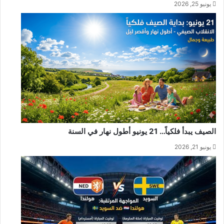
يونيو 25, 2026
الصيف يبدأ فلكياً… 21 يونيو أطول نهار في السنة
يونيو 21, 2026