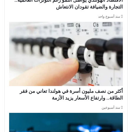
الاقتصاد الهولندي يواصل النمو رغم التوترات العالمية..
التجارة والضيافة تقودان الانتعاش
منذ أسبوع واحد
أكثر من نصف مليون أسرة في هولندا تعاني من فقر
الطاقة.. وارتفاع الأسعار يزيد الأزمة
منذ أسبوعين