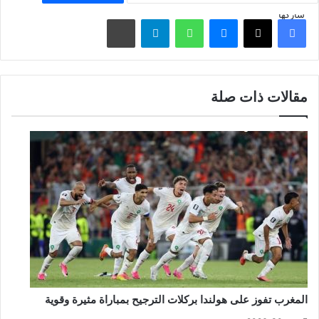
شاركها
فيسبوك
‫X
ماسنجر
واتساب
تيلقرام
مشاركة عبر البريد
مقالات ذات صلة
المغرب تفوز على هولندا بركلات الترجيح بمباراة مثيرة وقوية