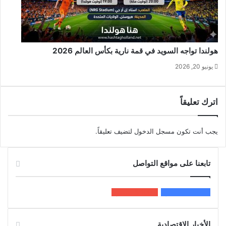
هولندا تواجه السويد في قمة نارية بكأس العالم 2026
يونيو 20, 2026
اترك تعليقاً
يجب أنت تكون
مسجل الدخول
لتضيف تعليقاً.
تابعنا على مواقع التواصل
200k
المعجبون
5٬100
متابعون
الأخبار الاقتصادية