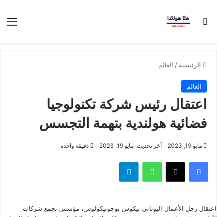
بحث عن
الق
الرئيسية
/
العالم
العالم
اعتقال رئيس شركة تكنولوجيا
فضائية هولندية بتهمة التجسس
مايو 19, 2023
آخر تحديث: مايو 19, 2023
دقيقة واحدة
فيسبوك
‫X
واتساب
تيلقرام
اعتقال رجل الأعمال اليوناني نيكوس بوجونيكولوس، مؤسس تجمع شركات