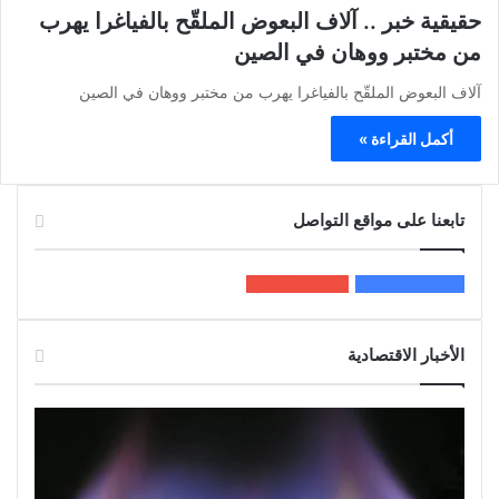
حقيقية خبر .. آلاف البعوض الملقّح بالفياغرا يهرب
من مختبر ووهان في الصين
آلاف البعوض الملقّح بالفياغرا يهرب من مختبر ووهان في الصين
أكمل القراءة »
تابعنا على مواقع التواصل
200k
المعجبون
5٬100
متابعون
الأخبار الاقتصادية