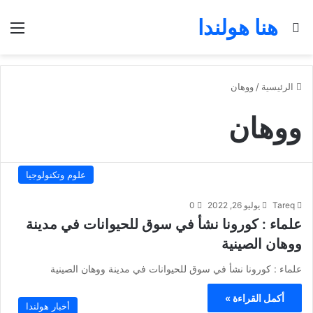
هنا هولندا
بحث عن
الق
الرئيسية
/
ووهان
ووهان
علوم وتكنولوجيا
Tareq
يوليو 26, 2022
0
علماء : كورونا نشأ في سوق للحيوانات في مدينة
ووهان الصينية
علماء : كورونا نشأ في سوق للحيوانات في مدينة ووهان الصينية
أكمل القراءة »
أخبار هولندا