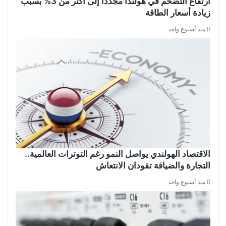
ارتفاع التضخم في هولندا مجدداً إلى أكثر من 3% بسبب
زيادة أسعار الطاقة
منذ أسبوع واحد
الاقتصاد الهولندي يواصل النمو رغم التوترات العالمية..
التجارة والضيافة تقودان الانتعاش
منذ أسبوع واحد