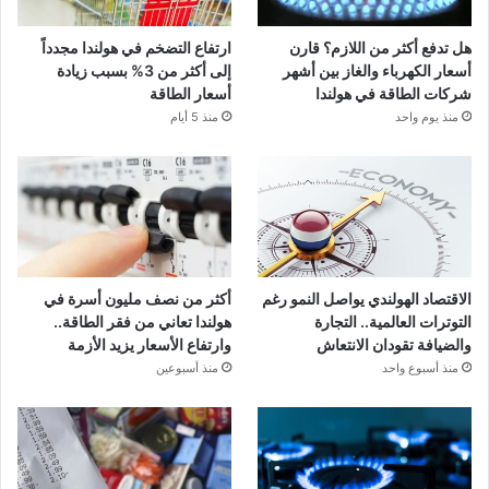
هل تدفع أكثر من اللازم؟ قارن
ارتفاع التضخم في هولندا مجدداً
أسعار الكهرباء والغاز بين أشهر
إلى أكثر من 3% بسبب زيادة
شركات الطاقة في هولندا
أسعار الطاقة
منذ يوم واحد
منذ 5 أيام
الاقتصاد الهولندي يواصل النمو رغم
أكثر من نصف مليون أسرة في
التوترات العالمية.. التجارة
هولندا تعاني من فقر الطاقة..
والضيافة تقودان الانتعاش
وارتفاع الأسعار يزيد الأزمة
منذ أسبوع واحد
منذ أسبوعين