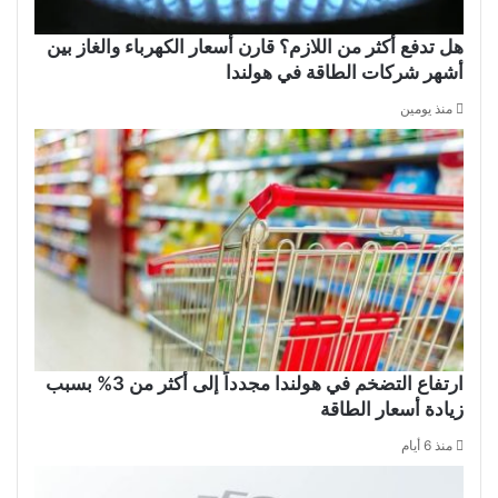
هل تدفع أكثر من اللازم؟ قارن أسعار الكهرباء والغاز بين
أشهر شركات الطاقة في هولندا
منذ يومين
ارتفاع التضخم في هولندا مجدداً إلى أكثر من 3% بسبب
زيادة أسعار الطاقة
منذ 6 أيام