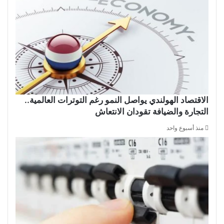
الاقتصاد الهولندي يواصل النمو رغم التوترات العالمية..
التجارة والضيافة تقودان الانتعاش
منذ أسبوع واحد