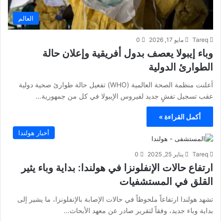
العالم
Tareq
مايو 17, 2026
0
وباء إيبولا يعصف بدول أفريقية وإعلان حالة
الطوارئ الدولية
أعلنت منظمة الصحة العالمية (WHO) تفعيل حالة طوارئ صحية دولية
عقب تسجيل تفشٍ جديد لفيروس الإيبولا في كل من جمهورية…
أكمل القراءة »
أخبار هولندا
Tareq
يناير 25, 2025
0
ارتفاع حالات الإنفلونزا في هولندا: بداية وباء يثير
القلق في المستشفيات
تشهد هولندا ارتفاعاً ملحوظاً في حالات الإصابة بالإنفلونزا، ما يشير إلى
بداية وباء جديد، وفقاً لتقرير صادر عن معهد الأبحاث…