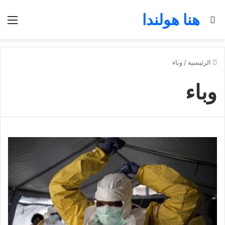
هنا هولندا
بحث عن
الق
الرئيسية
/
وباء
وباء