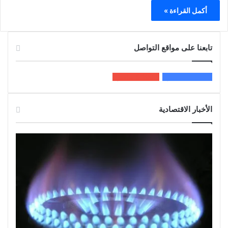
أكمل القراءة »
تابعنا على مواقع التواصل
200k
المعجبون
5٬100
متابعون
الأخبار الاقتصادية