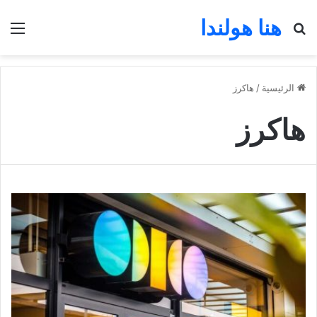
هنا هولندا
بحث عن
الق
الرئيسية
/
هاكرز
هاكرز