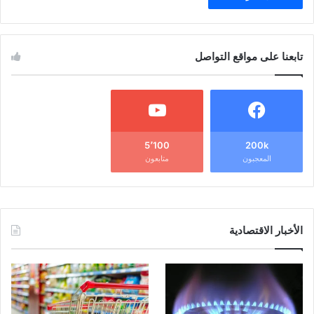
تابعنا على مواقع التواصل
5٬100
200k
المعجبون
متابعون
الأخبار الاقتصادية