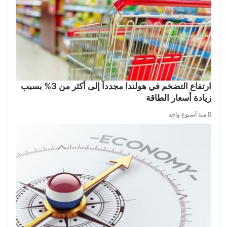
ارتفاع التضخم في هولندا مجدداً إلى أكثر من 3% بسبب
زيادة أسعار الطاقة
منذ أسبوع واحد