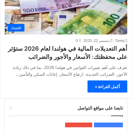
اقتصاد
Tareq
ديسمبر 22, 2025
0
أهم التعديلات المالية في هولندا لعام 2026 ستؤثر
على محفظتك: الأسعار والأجور والضرائب
تعرف على أهم تغييرات القوانين في هولندا 2026، بما في ذلك زيادة
الأجور، الضرائب الجديدة، ارتفاع الأسعار، إعانات السكن والتأمين…
أكمل القراءة »
تابعنا على مواقع التواصل
200k
المعجبون
5٬100
متابعون