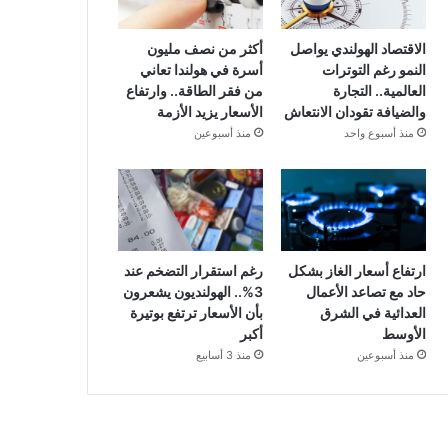
الاقتصاد الهولندي يواصل
أكثر من نصف مليون
النمو رغم التوترات
أسرة في هولندا تعاني
العالمية.. التجارة
من فقر الطاقة.. وارتفاع
والضيافة تقودان الانتعاش
الأسعار يزيد الأزمة
منذ أسبوع واحد
منذ أسبوعين
ارتفاع أسعار الغاز بشكل
رغم استقرار التضخم عند
حاد مع تصاعد الأعمال
3%.. الهولنديون يشعرون
العدائية في الشرق
بأن الأسعار ترتفع بوتيرة
الأوسط
أكبر
منذ أسبوعين
منذ 3 أسابيع