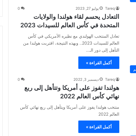
Tareq
يوليو 27, 2023
0
التعادل يحسم لقاء هولندا والولايات
المتحدة في كأس العالم للسيدات 2023
تعادل المنتخب الهولندي مع نظيره الأمريكي في كأس
العالم للسيدات 2023.. وبهذه النتيجة، اقتربت هولندا من
التأهل إلى دور الـ…
أكمل القراءة »
م
Tareq
ديسمبر 3, 2022
0
هولندا تفوز على أمريكا وتتأهل إلى ربع
نهائي كأس العالم 2022
منتخب هولندا يفوز على أمريكا ويتأهل إلى ربع نهائي كأس
العالم 2022
أكمل القراءة »