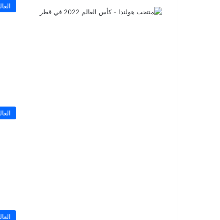
العال
العال
العال