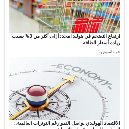
ارتفاع التضخم في هولندا مجدداً إلى أكثر من 3% بسبب
زيادة أسعار الطاقة
منذ أسبوع واحد
الاقتصاد الهولندي يواصل النمو رغم التوترات العالمية..