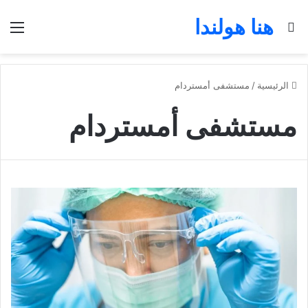
هنا هولندا
بحث عن
الق
الرئيسية
/
مستشفى أمستردام
مستشفى أمستردام