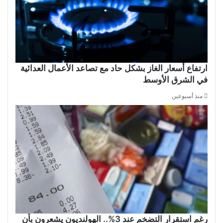
ارتفاع أسعار الغاز بشكل حاد مع تصاعد الأعمال العدائية
في الشرق الأوسط
منذ أسبوعين
رغم استقرار التضخم عند 3%.. الهولنديون يشعرون بأن