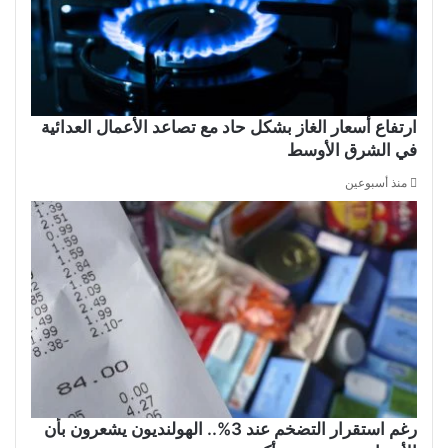
ارتفاع أسعار الغاز بشكل حاد مع تصاعد الأعمال العدائية
في الشرق الأوسط
منذ أسبوعين
رغم استقرار التضخم عند 3%.. الهولنديون يشعرون بأن