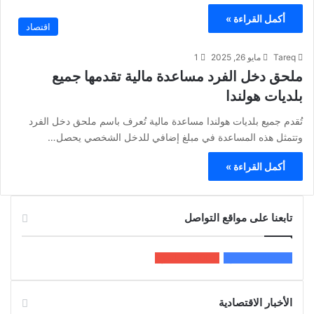
أكمل القراءة »
اقتصاد
Tareq
مايو 26, 2025
1
ملحق دخل الفرد مساعدة مالية تقدمها جميع
بلديات هولندا
تُقدم جميع بلديات هولندا مساعدة مالية تُعرف باسم ملحق دخل الفرد
وتتمثل هذه المساعدة في مبلغ إضافي للدخل الشخصي يحصل…
أكمل القراءة »
تابعنا على مواقع التواصل
200k
المعجبون
5٬100
متابعون
الأخبار الاقتصادية