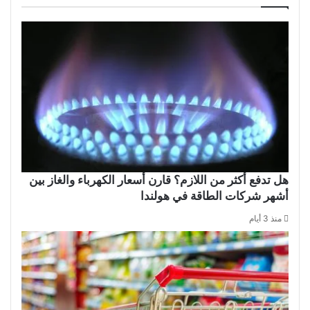
هل تدفع أكثر من اللازم؟ قارن أسعار الكهرباء والغاز بين
أشهر شركات الطاقة في هولندا
منذ 3 أيام