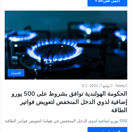
أكمل القراءة »
اقتصاد
Tareq
يوليو 7, 2022
0
الحكومة الهولندية توافق بشروط على 500 يورو
إضافية لذوي الدخل المنخفض لتعويض فواتير
الطاقة
500 يورو إضافية لذوي الدخل المنخفض في هولندا لتعويض فواتير الطاقة