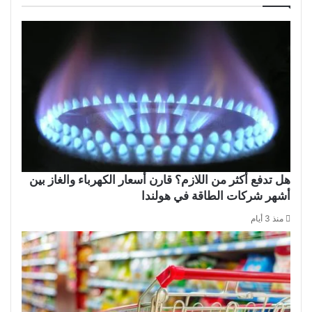
هل تدفع أكثر من اللازم؟ قارن أسعار الكهرباء والغاز بين
أشهر شركات الطاقة في هولندا
منذ 3 أيام