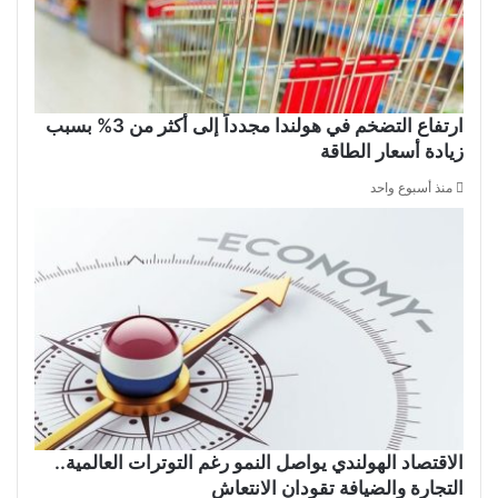
ارتفاع التضخم في هولندا مجدداً إلى أكثر من 3% بسبب
زيادة أسعار الطاقة
منذ أسبوع واحد
الاقتصاد الهولندي يواصل النمو رغم التوترات العالمية..
التجارة والضيافة تقودان الانتعاش