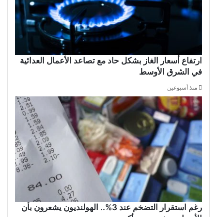
ارتفاع أسعار الغاز بشكل حاد مع تصاعد الأعمال العدائية
في الشرق الأوسط
منذ أسبوعين
رغم استقرار التضخم عند 3%.. الهولنديون يشعرون بأن