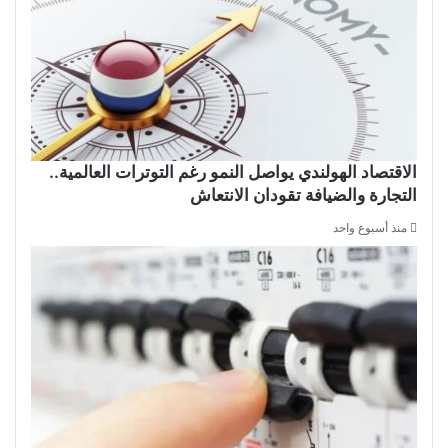
الاقتصاد الهولندي يواصل النمو رغم التوترات العالمية..
التجارة والضيافة تقودان الانتعاش
منذ أسبوع واحد