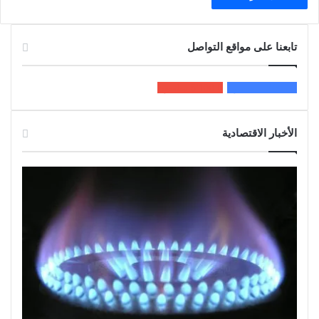
تابعنا على مواقع التواصل
200k
المعجبون
5٬100
متابعون
الأخبار الاقتصادية