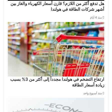
هل تدفع أكثر من اللازم؟ قارن أسعار الكهرباء والغاز بين
أشهر شركات الطاقة في هولندا
منذ 4 أيام
ارتفاع التضخم في هولندا مجدداً إلى أكثر من 3% بسبب
زيادة أسعار الطاقة
منذ أسبوع واحد