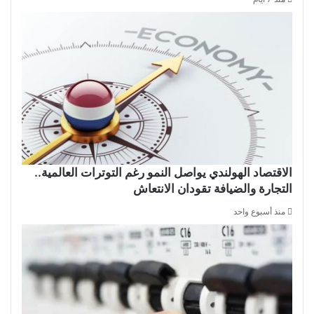
الاقتصاد الهولندي يواصل النمو رغم التوترات العالمية..
التجارة والضيافة تقودان الانتعاش
منذ أسبوع واحد