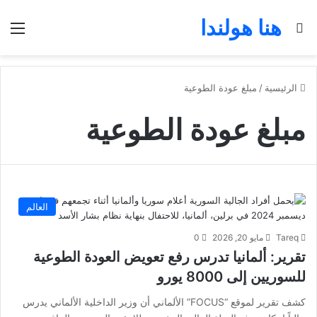
هنا هولندا
بحث عن
الق
الرئيسية
/
مبلغ عودة الطوعية
مبلغ عودة الطوعية
العالم
Tareq
مايو 20, 2026
0
تقرير: ألمانيا تدرس رفع تعويض العودة الطوعية
للسوريين إلى 8000 يورو
كشف تقرير لموقع “FOCUS” الألماني أن وزير الداخلية الألماني يدرس