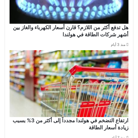
هل تدفع أكثر من اللازم؟ قارن أسعار الكهرباء والغاز بين
أشهر شركات الطاقة في هولندا
منذ 3 أيام
ارتفاع التضخم في هولندا مجدداً إلى أكثر من 3% بسبب
زيادة أسعار الطاقة
منذ 7 أيام