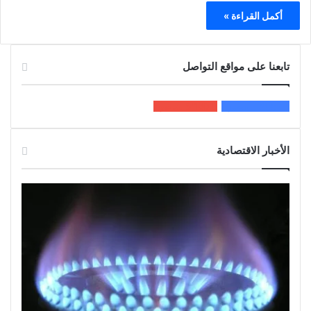
أكمل القراءة »
تابعنا على مواقع التواصل
200k
المعجبون
5٬100
متابعون
الأخبار الاقتصادية