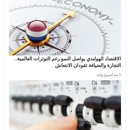
الاقتصاد الهولندي يواصل النمو رغم التوترات العالمية..
التجارة والضيافة تقودان الانتعاش
منذ أسبوع واحد