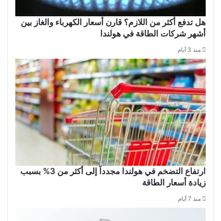
هل تدفع أكثر من اللازم؟ قارن أسعار الكهرباء والغاز بين
أشهر شركات الطاقة في هولندا
منذ 3 أيام
ارتفاع التضخم في هولندا مجدداً إلى أكثر من 3% بسبب
زيادة أسعار الطاقة
منذ 7 أيام