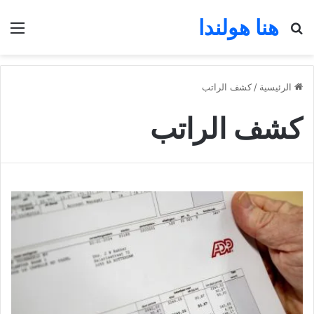
هنا هولندا
بحث عن
الق
الرئيسية
/
كشف الراتب
كشف الراتب