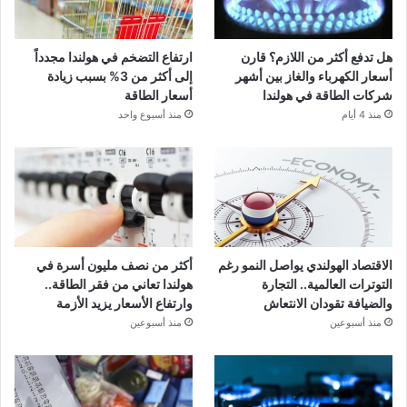
هل تدفع أكثر من اللازم؟ قارن
ارتفاع التضخم في هولندا مجدداً
أسعار الكهرباء والغاز بين أشهر
إلى أكثر من 3% بسبب زيادة
شركات الطاقة في هولندا
أسعار الطاقة
منذ 4 أيام
منذ أسبوع واحد
الاقتصاد الهولندي يواصل النمو رغم
أكثر من نصف مليون أسرة في
التوترات العالمية.. التجارة
هولندا تعاني من فقر الطاقة..
والضيافة تقودان الانتعاش
وارتفاع الأسعار يزيد الأزمة
منذ أسبوعين
منذ أسبوعين