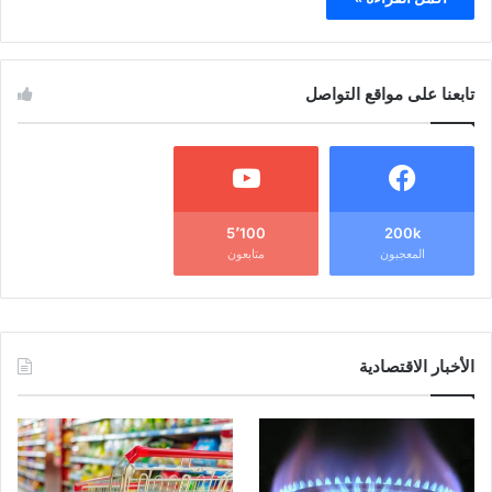
تابعنا على مواقع التواصل
5٬100
200k
المعجبون
متابعون
الأخبار الاقتصادية