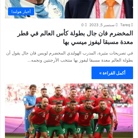
أخبار هولندا
Tareq
سبتمبر 5, 2023
0
المخضرم فان جال بطولة كأس العالم في قطر
معدة مسبقا ليفوز ميسي بها
في تصريحات مثيرة، المدرب الهولندي المخضرم لويس فان جال يقول أن
بطولة العالم معدة مسبقا ليفوز بها منتخب الأرجنتين ونجمه…
أكمل القراءة »