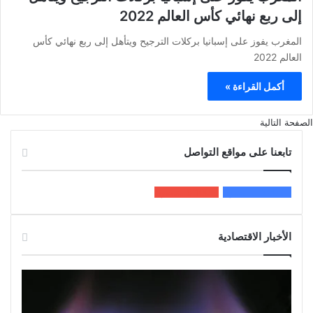
إلى ربع نهائي كأس العالم 2022
المغرب يفوز على إسبانيا بركلات الترجيح ويتأهل إلى ربع نهائي كأس
العالم 2022
أكمل القراءة »
الصفحة التالية
تابعنا على مواقع التواصل
200k
المعجبون
5٬100
متابعون
الأخبار الاقتصادية