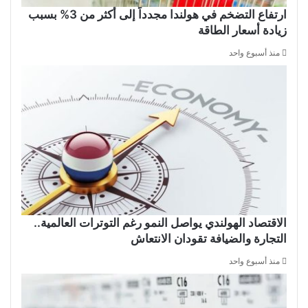
ارتفاع التضخم في هولندا مجدداً إلى أكثر من 3% بسبب
زيادة أسعار الطاقة
منذ أسبوع واحد
الاقتصاد الهولندي يواصل النمو رغم التوترات العالمية..
التجارة والضيافة تقودان الانتعاش
منذ أسبوع واحد