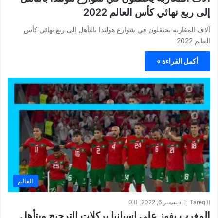
إلى ربع نهائي كأس العالم 2022
آلاف المغاربة يحتفلون في شوارع هولندا بالتأهل إلى ربع نهائي كأس
العالم 2022
أكمل القراءة »
العالم
Tareq
ديسمبر 6, 2022
0
المغرب يفوز على إسبانيا بركلات الترجيح ويتأهل