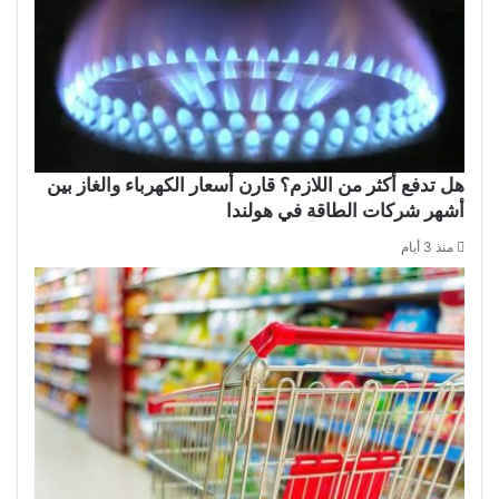
هل تدفع أكثر من اللازم؟ قارن أسعار الكهرباء والغاز بين
أشهر شركات الطاقة في هولندا
منذ 3 أيام