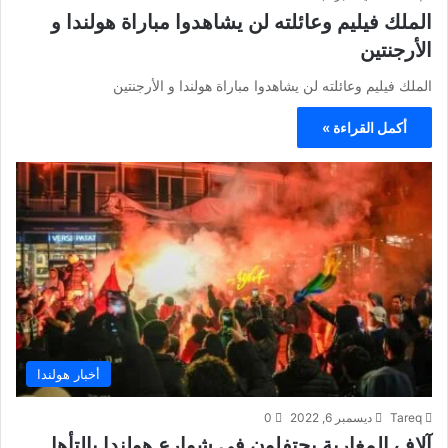
الملك فيليم وعائلته لن يشاهدوا مباراة هولندا و
الأرجنتين
الملك فيليم وعائلته لن يشاهدوا مباراة هولندا و الأرجنتين
أكمل القراءة »
أخبار هولندا
Tareq
ديسمبر 6, 2022
0
آلاف المغاربة يحتفلون في شوارع هولندا بالتأهل