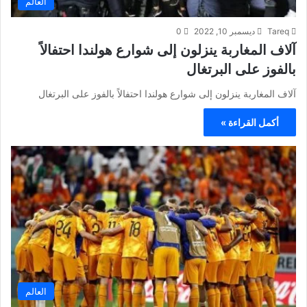
العالم
Tareq
ديسمبر 10, 2022
0
آلاف المغاربة ينزلون إلى شوارع هولندا احتفالاً
بالفوز على البرتغال
آلاف المغاربة ينزلون إلى شوارع هولندا احتفالاً بالفوز على البرتغال
أكمل القراءة »
العالم