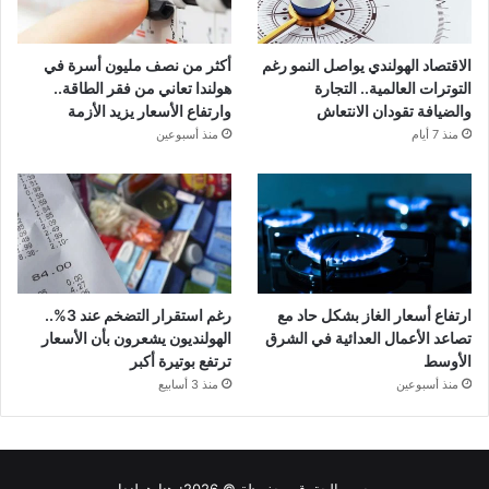
الاقتصاد الهولندي يواصل النمو رغم
أكثر من نصف مليون أسرة في
التوترات العالمية.. التجارة
هولندا تعاني من فقر الطاقة..
والضيافة تقودان الانتعاش
وارتفاع الأسعار يزيد الأزمة
منذ 7 أيام
منذ أسبوعين
ارتفاع أسعار الغاز بشكل حاد مع
رغم استقرار التضخم عند 3%..
تصاعد الأعمال العدائية في الشرق
الهولنديون يشعرون بأن الأسعار
الأوسط
ترتفع بوتيرة أكبر
منذ أسبوعين
منذ 3 أسابيع
جميع الحقوق محفوظة © 2026:
هنا هولندا