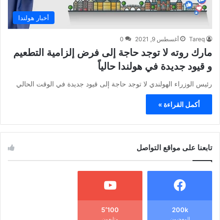
أخبار هولندا
Tareq
أغسطس 9, 2021
0
مارك روته لا توجد حاجة إلى فرض إلزامية التطعيم
و قيود جديدة في هولندا حالياً
رئيس الوزراء الهولندي لا توجد حاجة إلى قيود جديدة في الوقت الحالي
أكمل القراءة »
تابعنا على مواقع التواصل
5٬100
200k
المعجبون
متابعون