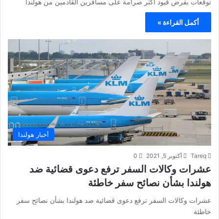
توقعات بفرض قيود أكثر صرامة على مسافرين القادمين من هولندا
أكمل القراءة »
أخبار هولندا
Tareq
أكتوبر 5, 2021
0
عشرات وكالات السفر ترفع دعوى قضائية ضد
هولندا بشأن نصائح سفر خاطئة
عشرات وكالات السفر ترفع دعوى قضائية ضد هولندا بشأن نصائح سفر
خاطئة