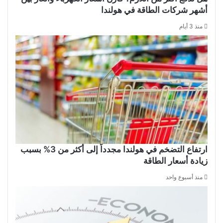
أشهر شركات الطاقة في هولندا
منذ 3 أيام
ارتفاع التضخم في هولندا مجدداً إلى أكثر من 3% بسبب
زيادة أسعار الطاقة
منذ أسبوع واحد