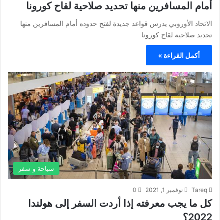
أمام المسافرين منها تحديد صلاحية لقاح كورونا
الاتحاد الأوروبي يدرس قواعد جديدة لفتح حدوده أمام المسافرين منها
تحديد صلاحية لقاح كورونا
أكمل القراءة »
سياحة و سفر
Tareq
نوفمبر 1, 2021
0
كل ما يجب معرفته إذا أردت السفر إلى هولندا
2022؟