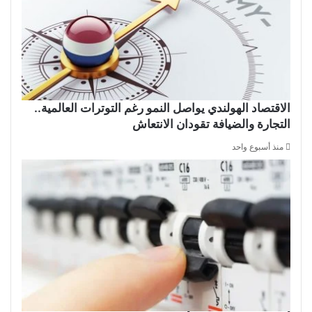
الاقتصاد الهولندي يواصل النمو رغم التوترات العالمية..
التجارة والضيافة تقودان الانتعاش
منذ أسبوع واحد