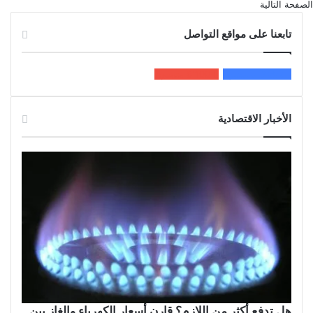
الصفحة التالية
تابعنا على مواقع التواصل
200k
المعجبون
5٬100
متابعون
الأخبار الاقتصادية
هل تدفع أكثر من اللازم؟ قارن أسعار الكهرباء والغاز بين