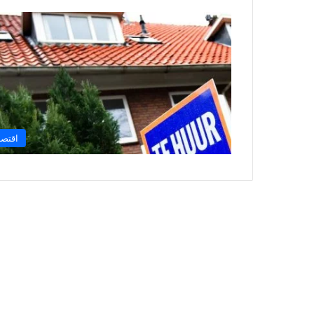
اقتصا