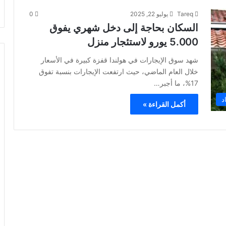
Tareq
يوليو 22, 2025
0
السكان بحاجة إلى دخل شهري يفوق
5.000 يورو لاستئجار منزل
شهد سوق الإيجارات في هولندا قفزة كبيرة في الأسعار
خلال العام الماضي، حيث ارتفعت الإيجارات بنسبة تفوق
17%، ما أجبر…
د
أكمل القراءة »