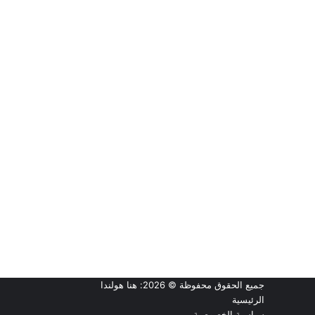
جميع الحقوق محفوظة © 2026:
هنا هولندا
الرئيسية
سياسية الخصوصية