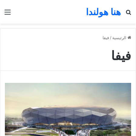
هنا هولندا
بحث عن
الق
الرئيسية
/
فيفا
فيفا