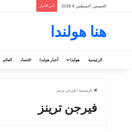
الخميس, أغسطس 6 2026
أخر الأخبار
هنا هولندا
الرئيسية
هولندا
أخبار هولندا
اقتصاد
العالم
الرئيسية
/
فيرجن ترينز
فيرجن ترينز