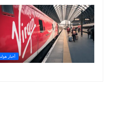
أخبار هولند