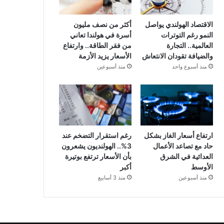
الاقتصاد الهولندي يواصل
أكثر من نصف مليون
النمو رغم التوترات
أسرة في هولندا تعاني
العالمية.. التجارة
من فقر الطاقة.. وارتفاع
والضيافة تقودان الانتعاش
الأسعار يزيد الأزمة
منذ أسبوع واحد
منذ أسبوعين
ارتفاع أسعار الغاز بشكل
رغم استقرار التضخم عند
حاد مع تصاعد الأعمال
3%.. الهولنديون يشعرون
العدائية في الشرق
بأن الأسعار ترتفع بوتيرة
الأوسط
أكبر
منذ أسبوعين
منذ 3 أسابيع