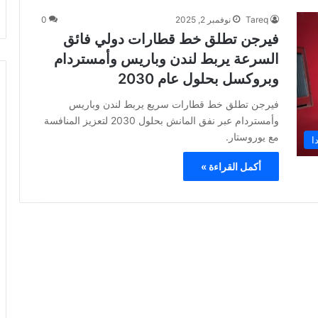
Tareq
نوفمبر 2, 2025
0
فيرجن تطلق خط قطارات دولي فائق
السرعة يربط لندن وباريس وأمستردام
وبروكسل بحلول عام 2030
فيرجن تطلق خط قطارات سريع يربط لندن وباريس
وأمستردام عبر نفق المانش بحلول 2030 لتعزيز المنافسة
مع يوروستار.
ا
أكمل القراءة »