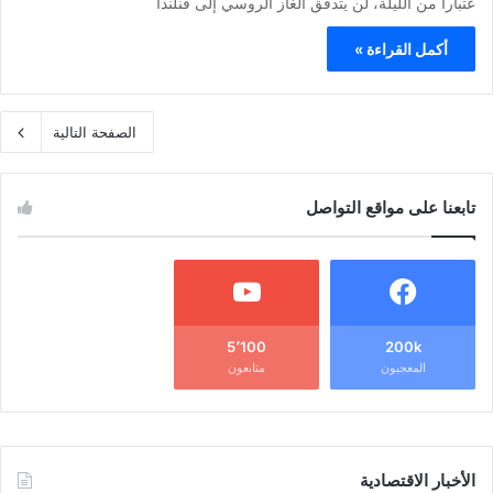
عتبارا من الليلة، لن يتدفق الغاز الروسي إلى فنلندا
أكمل القراءة »
الصفحة التالية
تابعنا على مواقع التواصل
5٬100
200k
المعجبون
متابعون
الأخبار الاقتصادية