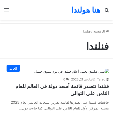
هنا هولندا
بحث عن
الق
الرئيسية
/
فنلندا
فنلندا
العالم
Tareq
مارس 21, 2025
0
فنلندا تتصدر قائمة أسعد دولة في العالم للعام
الثامن على التوالي
حافظت فنلندا على تصدرها لقائمة تقرير السعادة العالمي لعام 2025،
محتلة المركز الأول للعام الثامن على التوالي. كما جاءت دول…