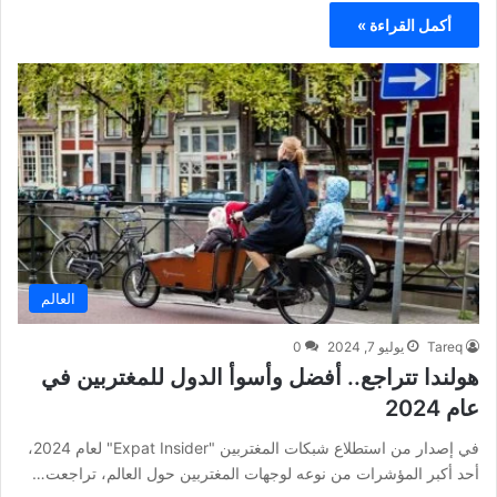
أكمل القراءة »
العالم
Tareq
يوليو 7, 2024
0
هولندا تتراجع.. أفضل وأسوأ الدول للمغتربين في
عام 2024
في إصدار من استطلاع شبكات المغتربين "Expat Insider" لعام 2024،
أحد أكبر المؤشرات من نوعه لوجهات المغتربين حول العالم، تراجعت…