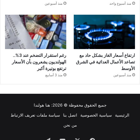
منذ أسبوع واحد
منذ أسبوعين
ارتفاع أسعار الغاز بشكل حاد مع
رغم استقرار التضخم عند 3%..
تصاعد الأعمال العدائية في الشرق
الهولنديون يشعرون بأن الأسعار
الأوسط
ترتفع بوتيرة أكبر
منذ أسبوعين
منذ 3 أسابيع
جميع الحقوق محفوظة © 2026:
هنا هولندا
الرئيسية
سياسية الخصوصية
اتصل بنا
سياسة ملفات تعريف الارتباط
من نحن