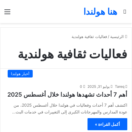
هنا هولندا
بحث عن
الق
الرئيسية
/
فعاليات ثقافية هولندية
فعاليات ثقافية هولندية
أخبار هولندا
Tareq
يوليو 31, 2025
0
أهم 7 أحداث تشهدها هولندا خلال أغسطس 2025
اكتشف أهم 7 أحداث وفعاليات في هولندا خلال أغسطس 2025، من
عودة المدارس والمهرجانات الكبرى إلى التغييرات في خدمات البث…
أكمل القراءة »