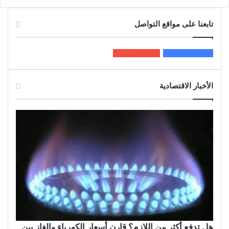
تابعنا على مواقع التواصل
200k
المعجبون
5٬100
متابعون
الأخبار الاقتصادية
هل تدفع أكثر من اللازم؟ قارن أسعار الكهرباء والغاز بين