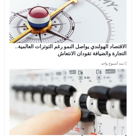
الاقتصاد الهولندي يواصل النمو رغم التوترات العالمية..
التجارة والضيافة تقودان الانتعاش
منذ أسبوع واحد