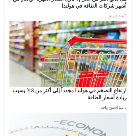
أشهر شركات الطاقة في هولندا
منذ 4 أيام
ارتفاع التضخم في هولندا مجدداً إلى أكثر من 3% بسبب
زيادة أسعار الطاقة
منذ أسبوع واحد