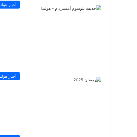
أخبار هولند
أخبار هولند