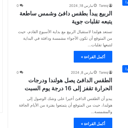
ا
Tareq
مارس 18, 2024
0
الربيع يبدأ بطقس دافئ وشمس ساطعة
يتبعه تقلبات جوية
تستعد هولندا لاستقبال الربيع مع بداية الأسبوع القادم، حيث
من المتوقع أن تكون الأجواء مشمسة ودافئة في البداية
لتتبعها تقلبات…
أكمل القراءة »
ا
Tareq
مارس 8, 2024
0
الطقس الدافئ يصل هولندا ودرجات
الحرارة تقفز إلى 16 درجة يوم السبت
يبدو أن الطقس الدافئ أخيرا على وشك الوصول إلى
هولندا، حيث من المتوقع أن يتمتعوا بفترة من الأيام الجافة
والمشمسة…
أكمل القراءة »