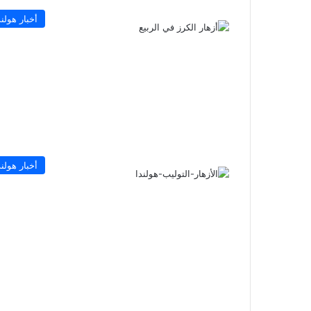
أخبار هولند
أخبار هولند