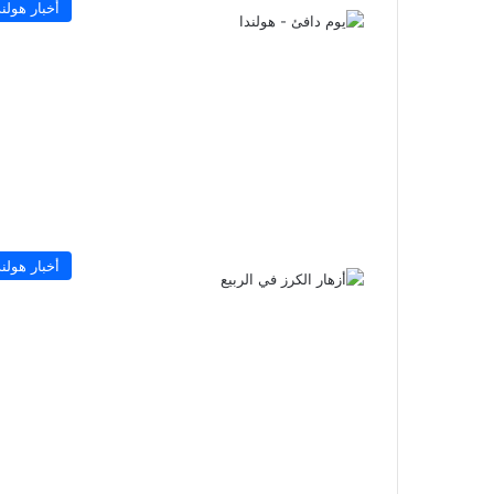
أخبار هولند
أخبار هولند