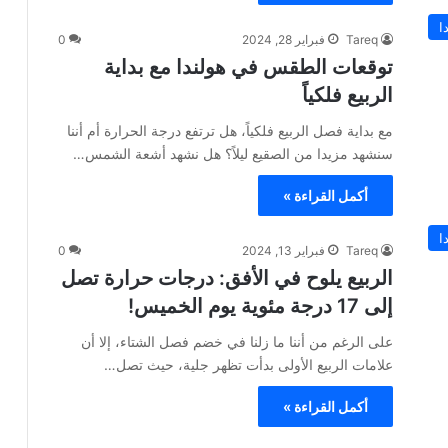
ا
Tareq
فبراير 28, 2024
0
توقعات الطقس في هولندا مع بداية
الربيع فلكياً
مع بداية فصل الربيع فلكياً، هل ترتفع درجة الحرارة أم أننا
سنشهد مزيدا من الصقيع ليلاً؟ هل نشهد أشعة الشمس…
أكمل القراءة »
ا
Tareq
فبراير 13, 2024
0
الربيع يلوح في الأفق: درجات حرارة تصل
إلى 17 درجة مئوية يوم الخميس!
على الرغم من أننا ما زلنا في خضم فصل الشتاء، إلا أن
علامات الربيع الأولى بدأت تظهر جلية، حيث تصل…
أكمل القراءة »