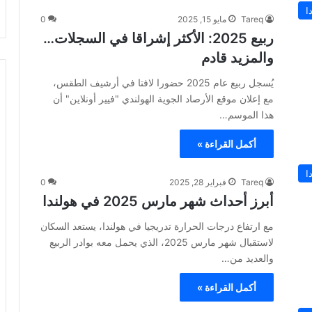
ا
Tareq
مايو 15, 2025
0
ربيع 2025: الأكثر إشراقا في السجلات…
والمزيد قادم
يُسجل ربيع عام 2025 حضورا لافتا في أرشيف الطقس،
مع إعلان موقع الأرصاد الجوية الهولندي "فيير أونلاين" أن
هذا الموسم…
أكمل القراءة »
ا
Tareq
فبراير 28, 2025
0
أبرز أحداث شهر مارس 2025 في هولندا
مع ارتفاع درجات الحرارة تدريجيا في هولندا، يستعد السكان
لاستقبال شهر مارس 2025، الذي يحمل معه بوادر الربيع
والعديد من…
أكمل القراءة »