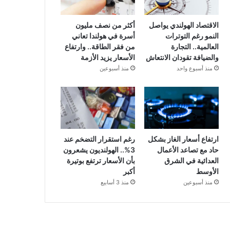
الاقتصاد الهولندي يواصل
أكثر من نصف مليون
النمو رغم التوترات
أسرة في هولندا تعاني
العالمية.. التجارة
من فقر الطاقة.. وارتفاع
والضيافة تقودان الانتعاش
الأسعار يزيد الأزمة
منذ أسبوع واحد
منذ أسبوعين
ارتفاع أسعار الغاز بشكل
رغم استقرار التضخم عند
حاد مع تصاعد الأعمال
3%.. الهولنديون يشعرون
العدائية في الشرق
بأن الأسعار ترتفع بوتيرة
الأوسط
أكبر
منذ أسبوعين
منذ 3 أسابيع