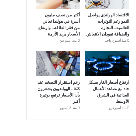
الاقتصاد الهولندي يواصل
أكثر من نصف مليون
النمو رغم التوترات
أسرة في هولندا تعاني
العالمية.. التجارة
من فقر الطاقة.. وارتفاع
والضيافة تقودان الانتعاش
الأسعار يزيد الأزمة
منذ أسبوع واحد
منذ أسبوعين
ارتفاع أسعار الغاز بشكل
رغم استقرار التضخم عند
حاد مع تصاعد الأعمال
3%.. الهولنديون يشعرون
العدائية في الشرق
بأن الأسعار ترتفع بوتيرة
الأوسط
أكبر
منذ أسبوعين
منذ 3 أسابيع