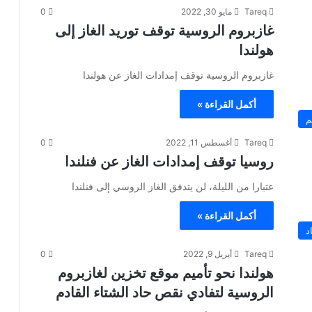
Tareq
مايو 30, 2022
0
غازبروم الروسية توقف توريد الغاز إلى
هولندا
غازبروم الروسية توقف إمدادات الغاز عن هولندا
أكمل القراءة »
م
Tareq
أغسطس 11, 2022
0
روسيا توقف إمدادات الغاز عن فنلندا
عتبارا من الليلة، لن يتدفق الغاز الروسي إلى فنلندا
أكمل القراءة »
د
Tareq
أبريل 9, 2022
0
هولندا نحو تأميم موقع تخزين لغازبروم
الروسية لتفادي نقص حاد الشتاء القادم