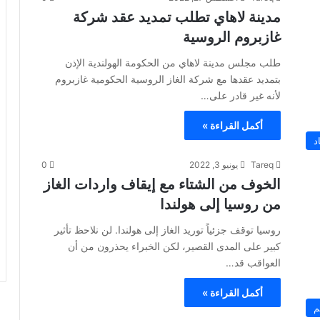
مدينة لاهاي تطلب تمديد عقد شركة
غازبروم الروسية
طلب مجلس مدينة لاهاي من الحكومة الهولندية الإذن
بتمديد عقدها مع شركة الغاز الروسية الحكومية غازبروم
لأنه غير قادر على…
أكمل القراءة »
د
Tareq
يونيو 3, 2022
0
الخوف من الشتاء مع إيقاف واردات الغاز
من روسيا إلى هولندا
روسيا توقف جزئياً توريد الغاز إلى هولندا. لن نلاحظ تأثير
كبير على المدى القصير، لكن الخبراء يحذرون من أن
العواقب قد…
أكمل القراءة »
م