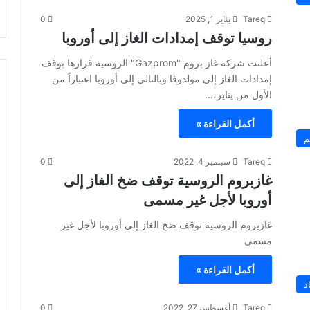
Tareq
يناير 1, 2025
0
روسيا توقف إمدادات الغاز إلى أوروبا
أعلنت شركة غاز بروم "Gazprom" الروسية قرارها بوقف
إمدادات الغاز إلى مولدوفا وبالتالي إلى أوروبا اعتباراً من
الأول من يناير،…
أكمل القراءة »
م
Tareq
سبتمبر 4, 2022
0
غازبروم الروسية توقف ضخ الغاز إلى
أوروبا لأجل غير مسمى
غازبروم الروسية توقف ضخ الغاز إلى أوروبا لأجل غير
مسمى
أكمل القراءة »
د
Tareq
أغسطس 27, 2022
0