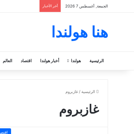
الجمعة, أغسطس 7 2026
أخر الأخبار
هنا هولندا
الرئيسية
هولندا
أخبار هولندا
اقتصاد
العالم
الرئيسية
/
غازبروم
غازبروم
اقتصا