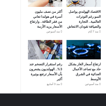
الاقتصاد الهولندي يواصل
أكثر من نصف مليون
النمو رغم التوترات
أسرة في هولندا تعاني
العالمية.. التجارة
من فقر الطاقة.. وارتفاع
والضيافة تقودان الانتعاش
الأسعار يزيد الأزمة
منذ 7 أيام
منذ أسبوعين
ارتفاع أسعار الغاز بشكل
رغم استقرار التضخم عند
حاد مع تصاعد الأعمال
3%.. الهولنديون يشعرون
العدائية في الشرق
بأن الأسعار ترتفع بوتيرة
الأوسط
أكبر
منذ أسبوعين
منذ 3 أسابيع