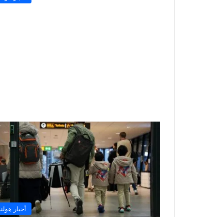
أخبار هولند