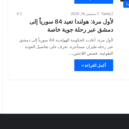
ا
Tareq
سبتمبر 16, 2025
0
لأول مرة: هولندا تعيد 84 سورياً إلى
دمشق عبر رحلة جوية خاصة
لأول مرة، أعادت الحكومة الهولندية 84 سورياً إلى دمشق
عبر رحلة طيران مستأجرة. تعرف على تفاصيل العودة
الطوعية، قصص اللاجئين،…
أكمل القراءة »