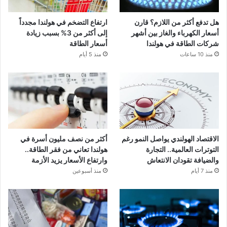
هل تدفع أكثر من اللازم؟ قارن
ارتفاع التضخم في هولندا مجدداً
أسعار الكهرباء والغاز بين أشهر
إلى أكثر من 3% بسبب زيادة
شركات الطاقة في هولندا
أسعار الطاقة
منذ 10 ساعات
منذ 5 أيام
الاقتصاد الهولندي يواصل النمو رغم
أكثر من نصف مليون أسرة في
التوترات العالمية.. التجارة
هولندا تعاني من فقر الطاقة..
والضيافة تقودان الانتعاش
وارتفاع الأسعار يزيد الأزمة
منذ 7 أيام
منذ أسبوعين