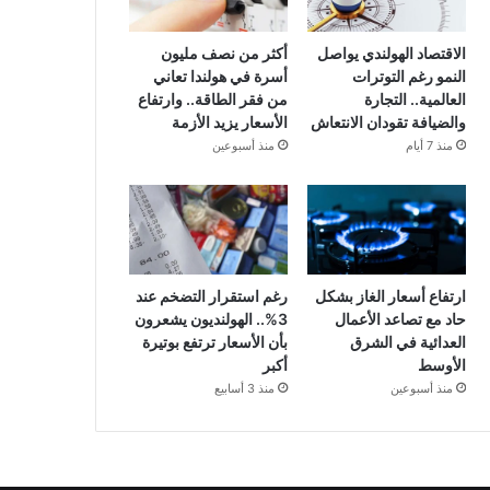
الاقتصاد الهولندي يواصل
أكثر من نصف مليون
النمو رغم التوترات
أسرة في هولندا تعاني
العالمية.. التجارة
من فقر الطاقة.. وارتفاع
والضيافة تقودان الانتعاش
الأسعار يزيد الأزمة
منذ 7 أيام
منذ أسبوعين
ارتفاع أسعار الغاز بشكل
رغم استقرار التضخم عند
حاد مع تصاعد الأعمال
3%.. الهولنديون يشعرون
العدائية في الشرق
بأن الأسعار ترتفع بوتيرة
الأوسط
أكبر
منذ أسبوعين
منذ 3 أسابيع