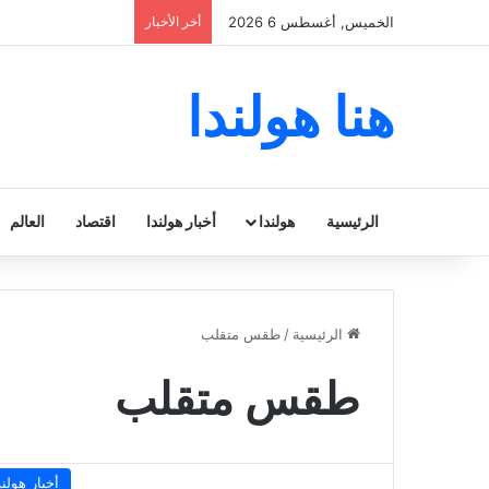
الخميس, أغسطس 6 2026
أخر الأخبار
هنا هولندا
الرئيسية
هولندا
أخبار هولندا
اقتصاد
العالم
الرئيسية
/
طقس متقلب
طقس متقلب
أخبار هولند