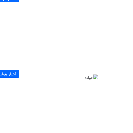
أخبار هولند