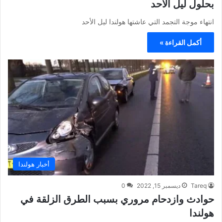
بحلول ليل الأحد
انتهاء موجة التجمد التي عاشتها هولندا ليل الأحد
أكمل القراءة »
أخبار هولندا
Tareq
ديسمبر 15, 2022
0
حوادث وازدحام مروري بسبب الطرق الزلقة في
هولندا