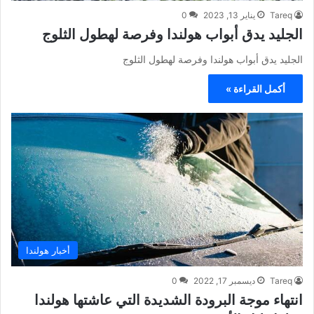
Tareq
يناير 13, 2023
0
الجليد يدق أبواب هولندا وفرصة لهطول الثلوج
الجليد يدق أبواب هولندا وفرصة لهطول الثلوج
أكمل القراءة »
أخبار هولندا
Tareq
ديسمبر 17, 2022
0
انتهاء موجة البرودة الشديدة التي عاشتها هولندا