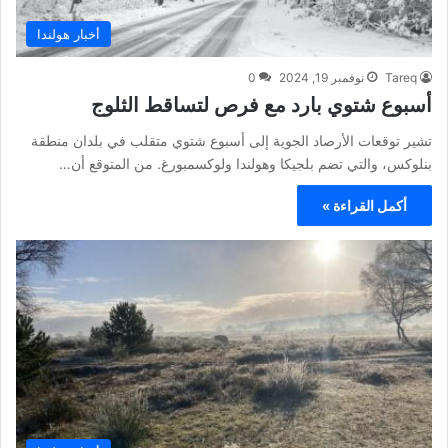
أخبار هولندا
Tareq
نوفمبر 19, 2024
0
أسبوع شتوي بارد مع فرص لتساقط الثلوج
تشير توقعات الأرصاد الجوية إلى أسبوع شتوي متقلب في بلدان منطقة
بنلوكس، والتي تضم بلجيكا وهولندا ولوكسمبورغ. من المتوقع أن…
أكمل القراءة »