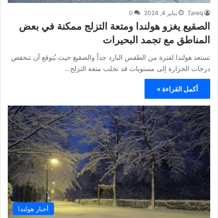
Tareq
يناير 4, 2024
0
الصقيع يغزو هولندا ومتعة التزلج ممكنة في بعض
المناطق مع تجمد البحيرات
تستعد هولندا لفترة من الطقس البارد جداً والصقيع حيث يُتوقع أن تنخفض
درجات الحرارة إلى مستويات قد تجلب متعة التزلج…
أكمل القراءة »
أخبار هولندا