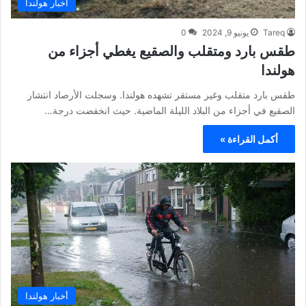
أخبار هولندا
Tareq
يونيو 9, 2024
0
طقس بارد ومتقلب والصقيع يغطي أجزاء من
هولندا
طقس بارد متقلب وغير مستقر تشهده هولندا. وسجلت الأرصاد انتشار
الصقيع في أجزاء من البلاد الليلة الماضية. حيث انخفضت درجة…
أكمل القراءة »
أخبار هولندا