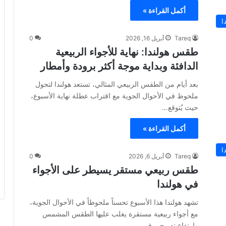
أكمل القراءة »
ا
Tareq
أبريل 16, 2026
0
طقس هولندا: نهاية للأجواء الربيعية
الدافئة وبداية موجة أكثر برودة وأمطار
بعد أيام من الطقس الربيعي المثالي، تستعد هولندا لتحول
ملحوظ في الأحوال الجوية مع اقتراب عطلة نهاية الأسبوع،
حيث يُتوقع…
أكمل القراءة »
ا
Tareq
أبريل 6, 2026
0
طقس ربيعي مستقر يسيطر على الأجواء
في هولندا
تشهد هولندا هذا الأسبوع تحسناً ملحوظاً في الأحوال الجوية،
مع أجواء ربيعية مستقرة يغلب عليها الطقس المشمس
وارتفاع تدريجي في…