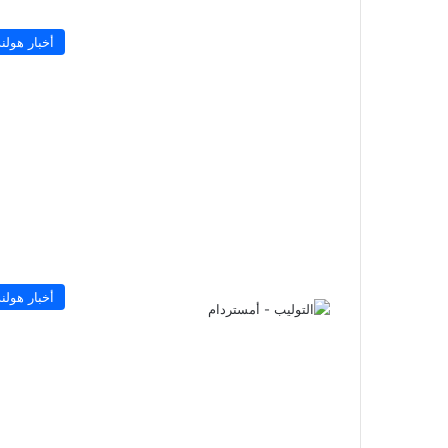
أخبار هولند
أخبار هولند