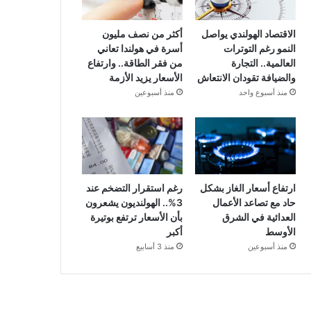
الاقتصاد الهولندي يواصل
أكثر من نصف مليون
النمو رغم التوترات
أسرة في هولندا تعاني
العالمية.. التجارة
من فقر الطاقة.. وارتفاع
والضيافة تقودان الانتعاش
الأسعار يزيد الأزمة
منذ أسبوع واحد
منذ أسبوعين
ارتفاع أسعار الغاز بشكل
رغم استقرار التضخم عند
حاد مع تصاعد الأعمال
3%.. الهولنديون يشعرون
العدائية في الشرق
بأن الأسعار ترتفع بوتيرة
الأوسط
أكبر
منذ أسبوعين
منذ 3 أسابيع