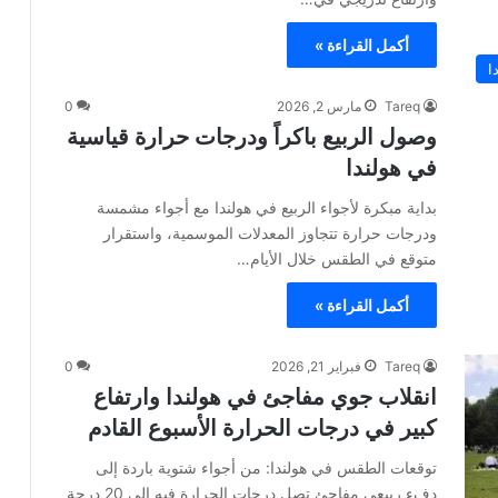
أكمل القراءة »
ا
Tareq
مارس 2, 2026
0
وصول الربيع باكراً ودرجات حرارة قياسية
في هولندا
بداية مبكرة لأجواء الربيع في هولندا مع أجواء مشمسة
ودرجات حرارة تتجاوز المعدلات الموسمية، واستقرار
متوقع في الطقس خلال الأيام…
أكمل القراءة »
Tareq
فبراير 21, 2026
0
انقلاب جوي مفاجئ في هولندا وارتفاع
كبير في درجات الحرارة الأسبوع القادم
توقعات الطقس في هولندا: من أجواء شتوية باردة إلى
دفء ربيعي مفاجئ تصل درجات الحرارة فيه إلى 20 درجة