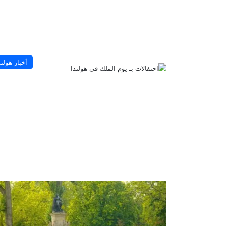
أخبار هولند