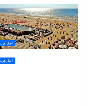
أخبار هولند
أخبار هولند