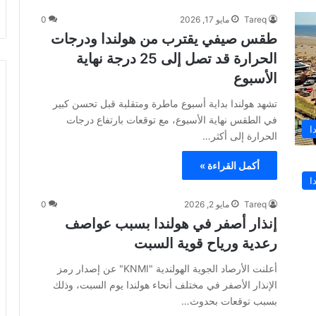
Tareq
مايو 17, 2026
0
طقس صيفي يقترب من هولندا ودرجات
الحرارة قد تصل إلى 25 درجة نهاية
الأسبوع
تشهد هولندا بداية أسبوع ماطرة ومتقلبة قبل تحسن كبير
في الطقس نهاية الأسبوع، مع توقعات بارتفاع درجات
ا
الحرارة إلى أكثر…
أكمل القراءة »
ا
Tareq
مايو 2, 2026
0
إنذار أصفر في هولندا بسبب عواصف
رعدية ورياح قوية السبت
أعلنت الأرصاد الجوية الهولندية "KNMI" عن إصدار رمز
الإنذار الأصفر في مختلف أنحاء هولندا يوم السبت، وذلك
بسبب توقعات بحدوث…