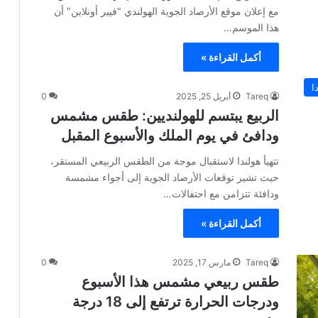
مع إعلان موقع الأرصاد الجوية الهولندي "فيير أونلاين" أن
هذا الموسم…
أكمل القراءة »
ا
Tareq
أبريل 25, 2025
0
الربيع يبتسم للهولنديين: طقس مشمس
ودافئ في يوم الملك والأسبوع المقبل
تتهيأ هولندا لاستقبال موجة من الطقس الربيعي المستقر،
حيث تشير توقعات الأرصاد الجوية إلى أجواء مشمسة
ودافئة تتزامن مع احتفالات…
أكمل القراءة »
Tareq
مارس 17, 2025
0
طقس ربيعي مشمس هذا الأسبوع
ودرجات الحرارة ترتفع إلى 18 درجة