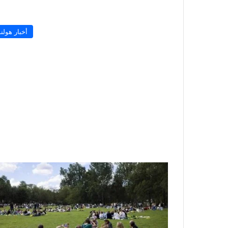
أخبار هولند