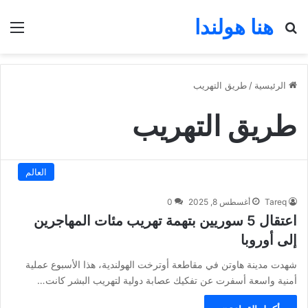
هنا هولندا
بحث عن
الق
الرئيسية
/
طريق التهريب
طريق التهريب
العالم
Tareq
أغسطس 8, 2025
0
اعتقال 5 سوريين بتهمة تهريب مئات المهاجرين
إلى أوروبا
شهدت مدينة هاوتن في مقاطعة أوترخت الهولندية، هذا الأسبوع عملية
أمنية واسعة أسفرت عن تفكيك عصابة دولية لتهريب البشر كانت…