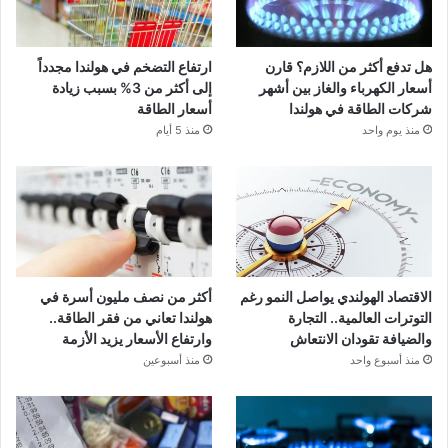
هل تدفع أكثر من اللازم؟ قارن
ارتفاع التضخم في هولندا مجدداً
أسعار الكهرباء والغاز بين أشهر
إلى أكثر من 3% بسبب زيادة
شركات الطاقة في هولندا
أسعار الطاقة
منذ يوم واحد
منذ 5 أيام
الاقتصاد الهولندي يواصل النمو رغم
أكثر من نصف مليون أسرة في
التوترات العالمية.. التجارة
هولندا تعاني من فقر الطاقة..
والضيافة تقودان الانتعاش
وارتفاع الأسعار يزيد الأزمة
منذ أسبوع واحد
منذ أسبوعين