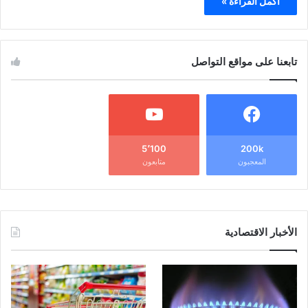
أكمل القراءة »
تابعنا على مواقع التواصل
5٬100
200k
المعجبون
متابعون
الأخبار الاقتصادية