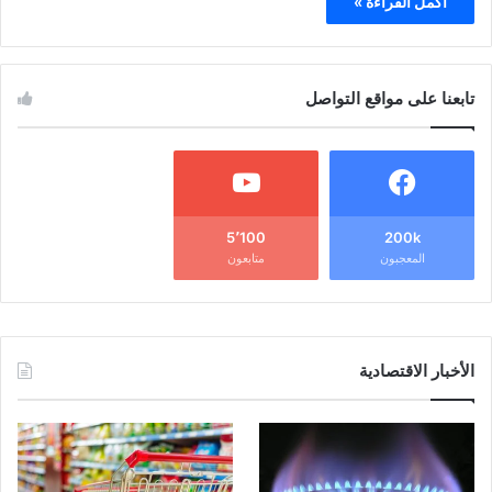
أكمل القراءة »
تابعنا على مواقع التواصل
5٬100
200k
المعجبون
متابعون
الأخبار الاقتصادية