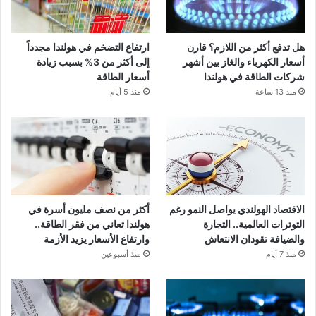
هل تدفع أكثر من اللازم؟ قارن
ارتفاع التضخم في هولندا مجدداً
أسعار الكهرباء والغاز بين أشهر
إلى أكثر من 3% بسبب زيادة
شركات الطاقة في هولندا
أسعار الطاقة
منذ 13 ساعة
منذ 5 أيام
الاقتصاد الهولندي يواصل النمو رغم
أكثر من نصف مليون أسرة في
التوترات العالمية.. التجارة
هولندا تعاني من فقر الطاقة..
والضيافة تقودان الانتعاش
وارتفاع الأسعار يزيد الأزمة
منذ 7 أيام
منذ أسبوعين