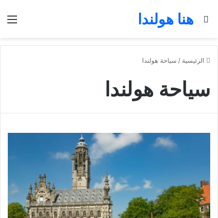
هنا هولندا
بحث عن
الق
الرئيسية
/
سياحة هولندا
سياحة هولندا