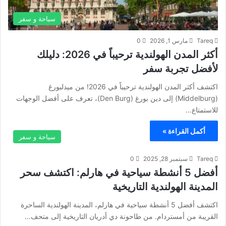
سياحة و سفر
Tareq
مارس 1, 2026
0
أكثر المدن الهولندية ترحيباً في 2026: دليلك
لأفضل تجربة سفر
اكتشف أكثر المدن الهولندية ترحيباً في 2026! من ميدلبورغ
(Middelburg) إلى دين بورغ (Den Burg)، تعرف على أفضل الوجهات
للاستمتاع…
أكمل القراءة »
سياحة و سفر
Tareq
سبتمبر 28, 2025
0
أفضل 5 أنشطة سياحية في هارلم: اكتشف سحر
المدينة الهولندية التاريخية
اكتشف أفضل 5 أنشطة سياحية في هارلم، المدينة الهولندية الساحرة
القريبة من أمستردام. من طاحونة دي أدريان التاريخية إلى متحف…