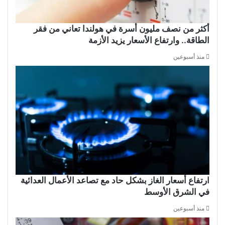
أكثر من نصف مليون أسرة في هولندا تعاني من فقر
الطاقة.. وارتفاع الأسعار يزيد الأزمة
منذ أسبوعين
ارتفاع أسعار الغاز بشكل حاد مع تصاعد الأعمال العدائية
في الشرق الأوسط
منذ أسبوعين