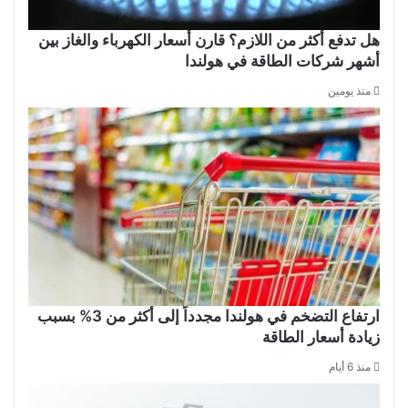
هل تدفع أكثر من اللازم؟ قارن أسعار الكهرباء والغاز بين
أشهر شركات الطاقة في هولندا
منذ يومين
ارتفاع التضخم في هولندا مجدداً إلى أكثر من 3% بسبب
زيادة أسعار الطاقة
منذ 6 أيام