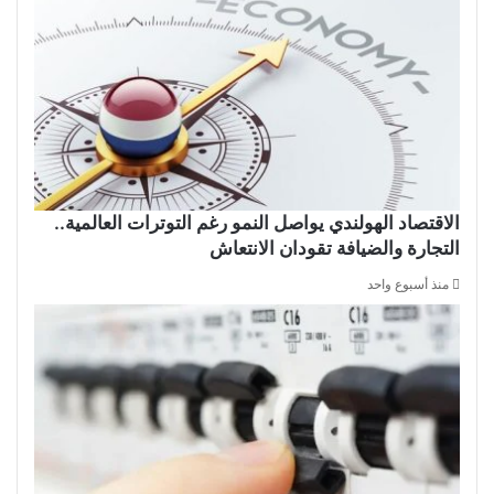
الاقتصاد الهولندي يواصل النمو رغم التوترات العالمية..
التجارة والضيافة تقودان الانتعاش
منذ أسبوع واحد