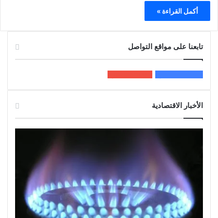
أكمل القراءة »
تابعنا على مواقع التواصل
200k
المعجبون
5٬100
متابعون
الأخبار الاقتصادية