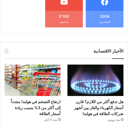
5٬100
200k
المعجبون
متابعون
الأخبار الاقتصادية
هل تدفع أكثر من اللازم؟ قارن
ارتفاع التضخم في هولندا مجدداً
أسعار الكهرباء والغاز بين أشهر
إلى أكثر من 3% بسبب زيادة
شركات الطاقة في هولندا
أسعار الطاقة
منذ يومين
منذ 6 أيام