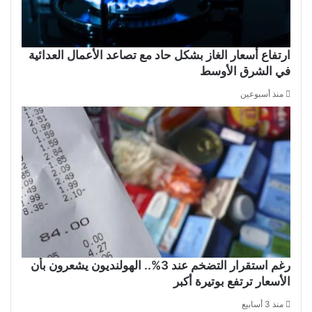
ارتفاع أسعار الغاز بشكل حاد مع تصاعد الأعمال العدائية
في الشرق الأوسط
منذ أسبوعين
رغم استقرار التضخم عند 3%.. الهولنديون يشعرون بأن
الأسعار ترتفع بوتيرة أكبر
منذ 3 أسابيع