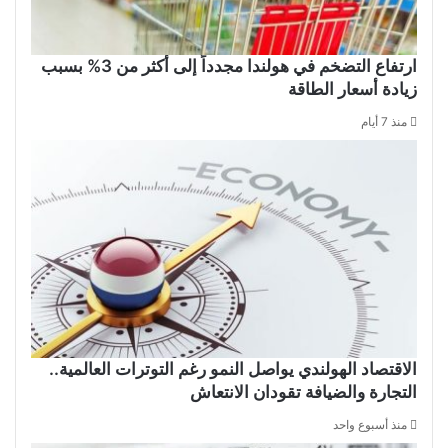
ارتفاع التضخم في هولندا مجدداً إلى أكثر من 3% بسبب
زيادة أسعار الطاقة
منذ 7 أيام
الاقتصاد الهولندي يواصل النمو رغم التوترات العالمية..
التجارة والضيافة تقودان الانتعاش
منذ أسبوع واحد