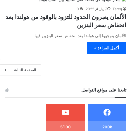
Tareq
أبريل 4, 2022
0
الألمان يعبرون الحدود للتزود بالوقود من هولندا بعد
انخفاض سعر البنزين
الألمان يتوجهوا إلى هولندا بعد انخفاض سعر البنزين فيها
أكمل القراءة »
الصفحة التالية
تابعنا على مواقع التواصل
5٬100
200k