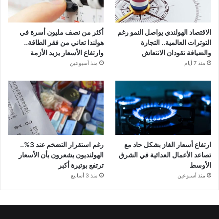
الاقتصاد الهولندي يواصل النمو رغم
أكثر من نصف مليون أسرة في
التوترات العالمية.. التجارة
هولندا تعاني من فقر الطاقة..
والضيافة تقودان الانتعاش
وارتفاع الأسعار يزيد الأزمة
منذ 7 أيام
منذ أسبوعين
ارتفاع أسعار الغاز بشكل حاد مع
رغم استقرار التضخم عند 3%..
تصاعد الأعمال العدائية في الشرق
الهولنديون يشعرون بأن الأسعار
الأوسط
ترتفع بوتيرة أكبر
منذ أسبوعين
منذ 3 أسابيع