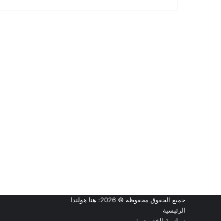
جميع الحقوق محفوظة © 2026:
هنا هولندا
الرئيسية
سياسية الخصوصية