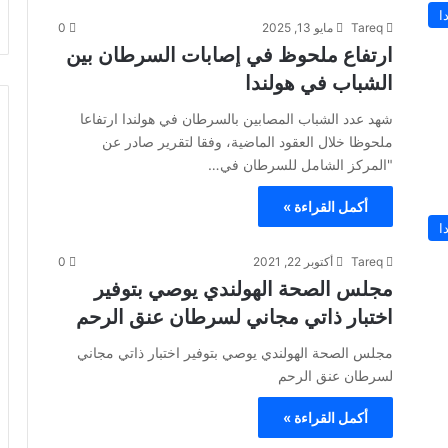
ا
Tareq
مايو 13, 2025
0
ارتفاع ملحوظ في إصابات السرطان بين
الشباب في هولندا
شهد عدد الشباب المصابين بالسرطان في هولندا ارتفاعا
ملحوظا خلال العقود الماضية، وفقا لتقرير صادر عن
"المركز الشامل للسرطان في…
أكمل القراءة »
ا
Tareq
أكتوبر 22, 2021
0
مجلس الصحة الهولندي يوصي بتوفير
اختبار ذاتي مجاني لسرطان عنق الرحم
مجلس الصحة الهولندي يوصي بتوفير اختبار ذاتي مجاني
لسرطان عنق الرحم
أكمل القراءة »