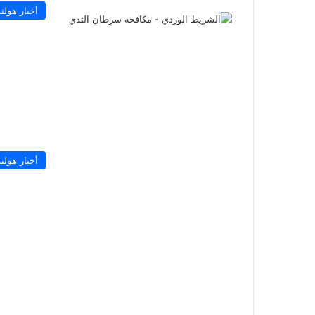
أخبار هولند
أخبار هولند