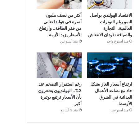
الاقتصاد الهولندي يواصل
أكثر من نصف مليون
النمو رغم التوترات
أسرة في هولندا تعاني
العالمية.. التجارة
من فقر الطاقة.. وارتفاع
والضيافة تقودان الانتعاش
الأسعار يزيد الأزمة
منذ أسبوع واحد
منذ أسبوعين
ارتفاع أسعار الغاز بشكل
رغم استقرار التضخم عند
حاد مع تصاعد الأعمال
3%.. الهولنديون يشعرون
العدائية في الشرق
بأن الأسعار ترتفع بوتيرة
الأوسط
أكبر
منذ أسبوعين
منذ 3 أسابيع