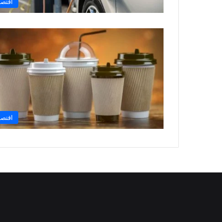
اقتصا
اقتصا