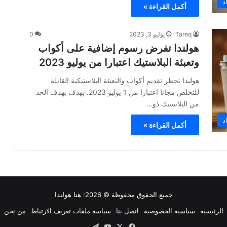
د
أكمل القراءة »
Tareq
يوليو 3, 2023
0
هولندا تفرض رسوم إضافية على أكواب
وتعبئة البلاستيك اعتبارا من يوليو 2023
هولندا تحظر تقديم أكواب والتعبئة البلاستيكية القابلة
للتخلص مجانا اعتبارا من 1 يوليو 2023. بهدف بهدف الحد
من البلاستيك ذو…
د
أكمل القراءة »
جميع الحقوق محفوظة © 2026:
هنا هولندا
الرئيسية
سياسية الخصوصية
اتصل بنا
سياسة ملفات تعريف الارتباط
من نحن