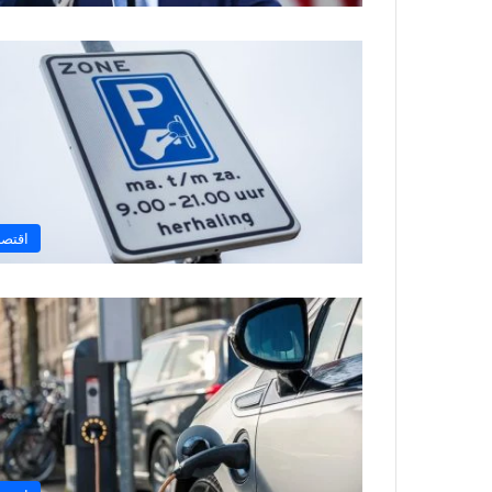
اقتصا