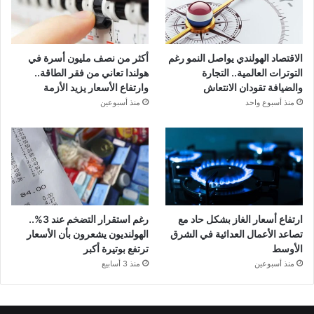
الاقتصاد الهولندي يواصل النمو رغم
أكثر من نصف مليون أسرة في
التوترات العالمية.. التجارة
هولندا تعاني من فقر الطاقة..
والضيافة تقودان الانتعاش
وارتفاع الأسعار يزيد الأزمة
منذ أسبوع واحد
منذ أسبوعين
ارتفاع أسعار الغاز بشكل حاد مع
رغم استقرار التضخم عند 3%..
تصاعد الأعمال العدائية في الشرق
الهولنديون يشعرون بأن الأسعار
الأوسط
ترتفع بوتيرة أكبر
منذ أسبوعين
منذ 3 أسابيع