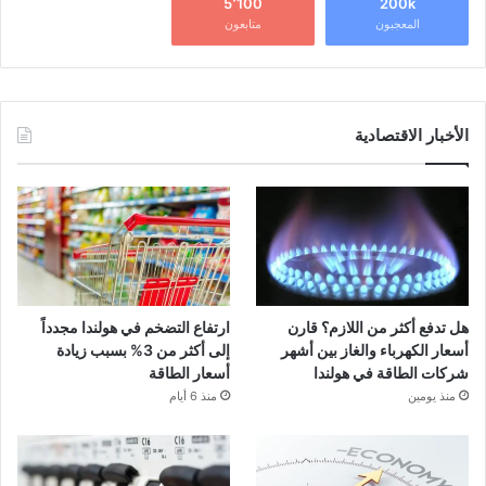
5٬100
200k
المعجبون
متابعون
الأخبار الاقتصادية
هل تدفع أكثر من اللازم؟ قارن
ارتفاع التضخم في هولندا مجدداً
أسعار الكهرباء والغاز بين أشهر
إلى أكثر من 3% بسبب زيادة
شركات الطاقة في هولندا
أسعار الطاقة
منذ يومين
منذ 6 أيام