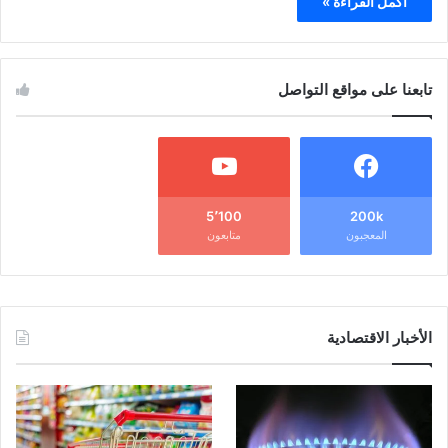
أكمل القراءة »
تابعنا على مواقع التواصل
5٬100
200k
المعجبون
متابعون
الأخبار الاقتصادية