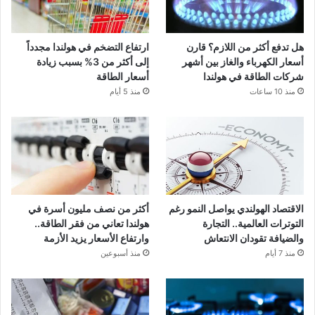
هل تدفع أكثر من اللازم؟ قارن
ارتفاع التضخم في هولندا مجدداً
أسعار الكهرباء والغاز بين أشهر
إلى أكثر من 3% بسبب زيادة
شركات الطاقة في هولندا
أسعار الطاقة
منذ 10 ساعات
منذ 5 أيام
الاقتصاد الهولندي يواصل النمو رغم
أكثر من نصف مليون أسرة في
التوترات العالمية.. التجارة
هولندا تعاني من فقر الطاقة..
والضيافة تقودان الانتعاش
وارتفاع الأسعار يزيد الأزمة
منذ 7 أيام
منذ أسبوعين