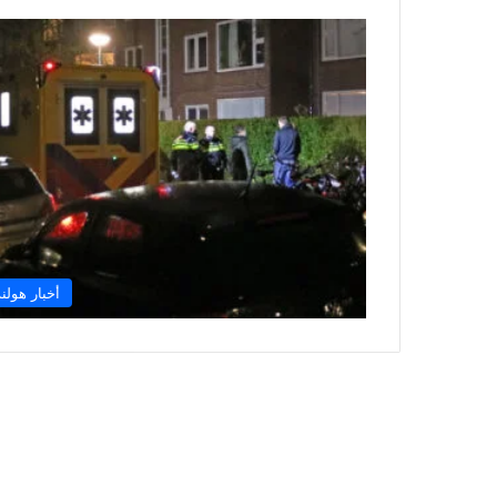
أخبار هولند