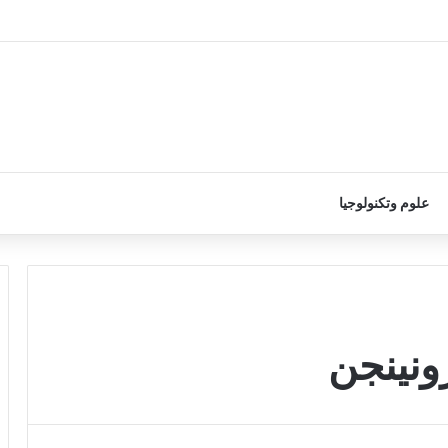
علوم وتكنولوجيا
ونينجن