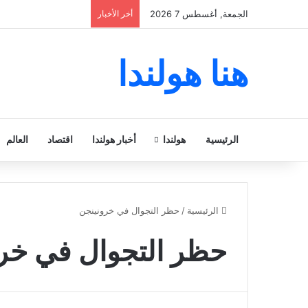
الجمعة, أغسطس 7 2026
أخر الأخبار
هنا هولندا
الرئيسية
هولندا
أخبار هولندا
اقتصاد
العالم
الرئيسية
/
حظر التجوال في خرونينجن
حظر التجوال في خر