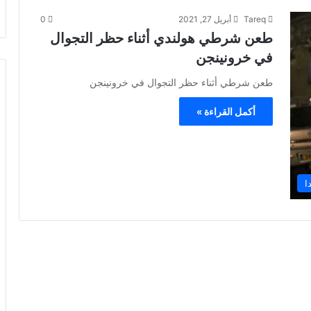
Tareq
أبريل 27, 2021
0
طعن شرطي هولندي أثناء حظر التجوال
في خرونينجن
طعن شرطي أثناء حظر التجوال في خرونينجن
أكمل القراءة »
ا