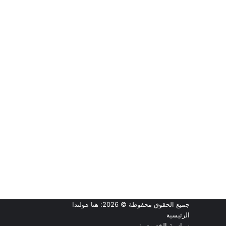
جميع الحقوق محفوظة © 2026:
هنا هولندا
الرئيسية
سياسية الخصوصية