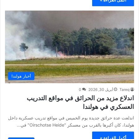
أخبار هولندا
Tareq
أبريل 30, 2026
0
اندلاع مزيد من الحرائق في مواقع التدريب
العسكري في هولندا
اندلعت عدة حرائق جديدة يوم الخميس في مواقع تدريب عسكرية داخل
هولندا، كان أكبرها بالقرب من معسكر "Oirschotse Heide" في…
أكمل القراءة »