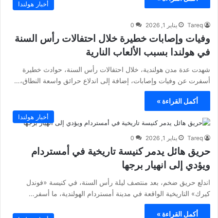
أخبار هولندا
Tareq
يناير 1, 2026
0
وفيات وإصابات خطيرة خلال احتفالات رأس السنة
في هولندا بسبب الألعاب النارية
شهدت عدة مدن هولندية، خلال احتفالات رأس السنة، حوادث خطيرة
أسفرت عن وفيات وإصابات، إضافة إلى اندلاع حرائق واسعة النطاق،…
أكمل القراءة »
أخبار هولندا
Tareq
يناير 1, 2026
0
حريق هائل يدمر كنيسة تاريخية في أمستردام
ويؤدي إلى انهيار برجها
اندلع حريق ضخم، بعد منتصف ليلة رأس السنة، في كنيسة «فوندل
كيرك» التاريخية الواقعة في مدينة أمستردام الهولندية، ما أسفر…
أكمل القراءة »