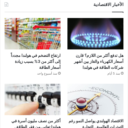
الأخبار الاقتصادية
هل تدفع أكثر من اللازم؟ قارن
ارتفاع التضخم في هولندا مجدداً
أسعار الكهرباء والغاز بين أشهر
إلى أكثر من 3% بسبب زيادة
شركات الطاقة في هولندا
أسعار الطاقة
منذ 5 أيام
منذ أسبوع واحد
الاقتصاد الهولندي يواصل النمو رغم
أكثر من نصف مليون أسرة في
التوترات العالمية.. التجارة
هولندا تعاني من فقر الطاقة..