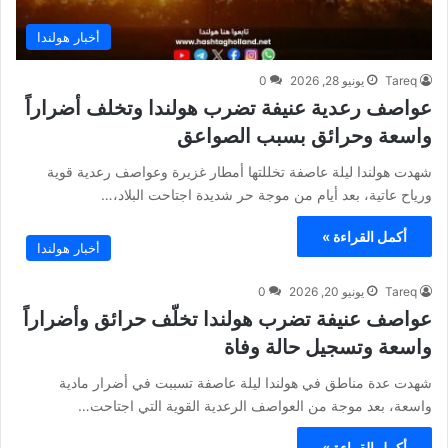
أخبار هولندا
Tareq
يونيو 28, 2026
0
عواصف رعدية عنيفة تضرب هولندا وتخلف أضراراً
واسعة وحرائق بسبب الصواعق
شهدت هولندا ليلة عاصفة تخللتها أمطار غزيرة وعواصف رعدية قوية
ورياح عاتية، بعد أيام من موجة حر شديدة اجتاحت البلاد،…
أكمل القراءة »
أخبار هولندا
Tareq
يونيو 20, 2026
0
عواصف عنيفة تضرب هولندا تخلّف حرائق وأضراراً
واسعة وتسجيل حالة وفاة
شهدت عدة مناطق في هولندا ليلة عاصفة تسببت في أضرار مادية
واسعة، بعد موجة من العواصف الرعدية القوية التي اجتاحت…
أكمل القراءة »