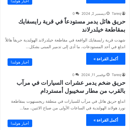
أخبار هولندا
Tareq
ديسمبر 2, 2024
0
حريق هائل يدمر مستودعاً في قرية رايسفايك
بمقاطعة خيلدرلاند
شهدت قرية رايسفايك الواقعة في مقاطعة خيلدرلاند الهولندية حريقاً هائلاً
اندلع في أحد المستودعات، ما أدى إلى تدمير المبنى بشكل…
أكمل القراءة »
أخبار هولندا
Tareq
نوفمبر 11, 2024
0
حريق ضخم يدمر عشرات السيارات في مرآب
بالقرب من مطار سخيبول أمستردام
اندلع حريق هائل في مرآب للسيارات في منطقة ريجسنهوت بمقاطعة
نورد هولاند الهولندية في الساعات الأولى من صباح الاثنين، مما…
أكمل القراءة »
أخبار هولندا