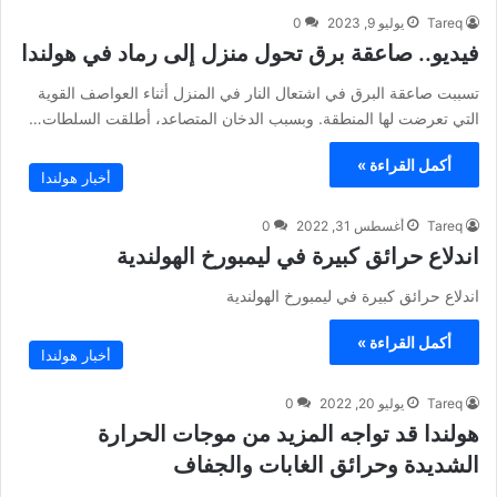
Tareq
يوليو 9, 2023
0
فيديو.. صاعقة برق تحول منزل إلى رماد في هولندا
تسببت صاعقة البرق في اشتعال النار في المنزل أثناء العواصف القوية
التي تعرضت لها المنطقة. وبسبب الدخان المتصاعد، أطلقت السلطات…
أكمل القراءة »
أخبار هولندا
Tareq
أغسطس 31, 2022
0
اندلاع حرائق كبيرة في ليمبورخ الهولندية
اندلاع حرائق كبيرة في ليمبورخ الهولندية
أكمل القراءة »
أخبار هولندا
Tareq
يوليو 20, 2022
0
هولندا قد تواجه المزيد من موجات الحرارة
الشديدة وحرائق الغابات والجفاف