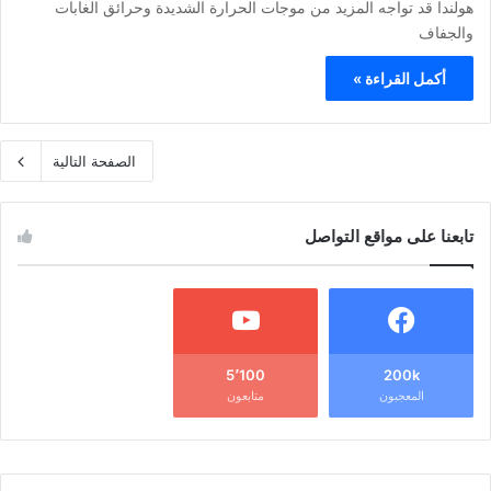
هولندا قد تواجه المزيد من موجات الحرارة الشديدة وحرائق الغابات
والجفاف
أكمل القراءة »
الصفحة التالية
تابعنا على مواقع التواصل
5٬100
200k
المعجبون
متابعون