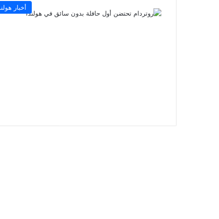
أخبار هولند