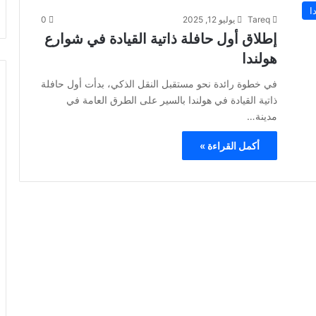
ا
Tareq
يوليو 12, 2025
0
إطلاق أول حافلة ذاتية القيادة في شوارع
هولندا
في خطوة رائدة نحو مستقبل النقل الذكي، بدأت أول حافلة
ذاتية القيادة في هولندا بالسير على الطرق العامة في
مدينة…
أكمل القراءة »