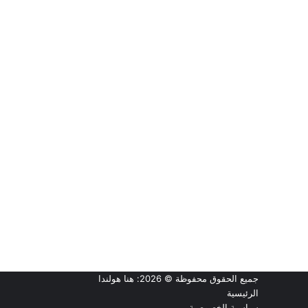
جميع الحقوق محفوظة © 2026:
هنا هولندا
الرئيسية
سياسية الخصوصية