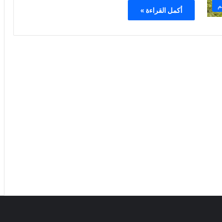
م
أكمل القراءة »