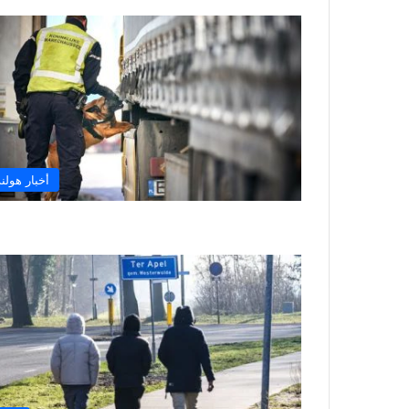
أخبار هولند