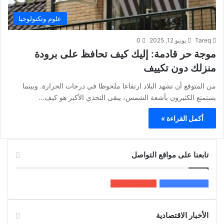
علوم وتكنولوجيا
Tareq
يونيو 12, 2025
0
موجة حر قادمة: إليك كيف تحافظ على برودة
منزلك دون تكييف
من المتوقع أن تشهد البلاد ارتفاعا ملحوظا في درجات الحرارة. وبينما
يستمتع الكثيرون بأشعة الشمس، يبقى التحدي الأكبر هو كيف…
أكمل القراءة »
تابعنا على مواقع التواصل
200k
المعجبون
5٬100
متابعون
الأخبار الاقتصادية