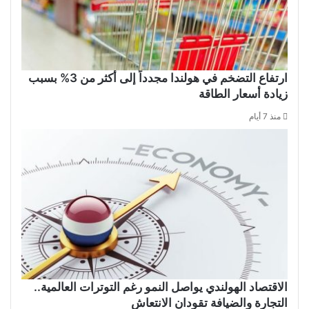
ارتفاع التضخم في هولندا مجدداً إلى أكثر من 3% بسبب
زيادة أسعار الطاقة
منذ 7 أيام
الاقتصاد الهولندي يواصل النمو رغم التوترات العالمية..
التجارة والضيافة تقودان الانتعاش