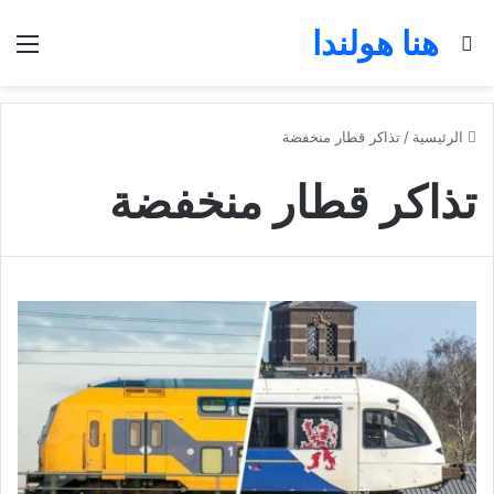
هنا هولندا
بحث عن
الق
الرئيسية
/
تذاكر قطار منخفضة
تذاكر قطار منخفضة