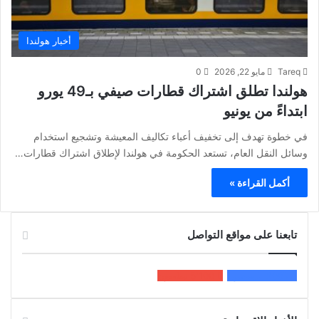
أخبار هولندا
Tareq
مايو 22, 2026
0
هولندا تطلق اشتراك قطارات صيفي بـ49 يورو
ابتداءً من يونيو
في خطوة تهدف إلى تخفيف أعباء تكاليف المعيشة وتشجيع استخدام
وسائل النقل العام، تستعد الحكومة في هولندا لإطلاق اشتراك قطارات…
أكمل القراءة »
تابعنا على مواقع التواصل
200k
المعجبون
5٬100
متابعون