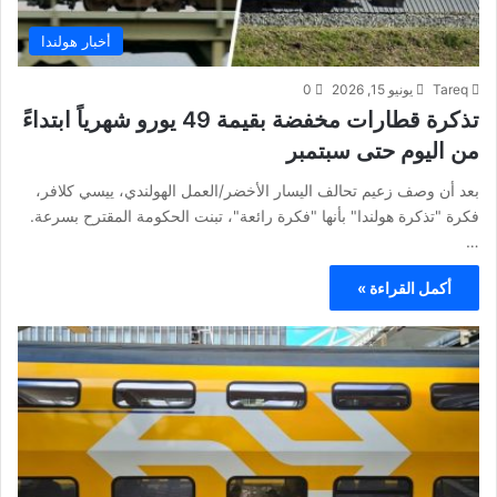
أخبار هولندا
Tareq
يونيو 15, 2026
0
تذكرة قطارات مخفضة بقيمة 49 يورو شهرياً ابتداءً
من اليوم حتى سبتمبر
بعد أن وصف زعيم تحالف اليسار الأخضر/العمل الهولندي، ييسي كلافر،
فكرة "تذكرة هولندا" بأنها "فكرة رائعة"، تبنت الحكومة المقترح بسرعة.
…
أكمل القراءة »