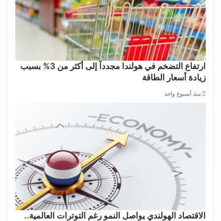
ارتفاع التضخم في هولندا مجدداً إلى أكثر من 3% بسبب
زيادة أسعار الطاقة
منذ أسبوع واحد
الاقتصاد الهولندي يواصل النمو رغم التوترات العالمية..